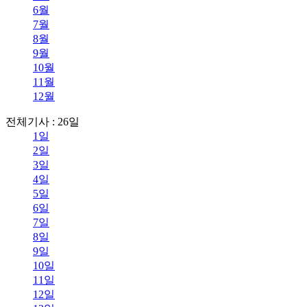
6월
7월
8월
9월
10월
11월
12월
전체기사 : 26일
1일
2일
3일
4일
5일
6일
7일
8일
9일
10일
11일
12일