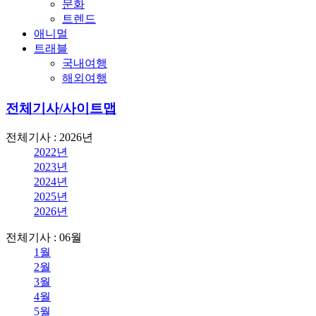
문화
트렌드
애니멀
트래블
국내여행
해외여행
전체기사/사이트맵
전체기사 : 2026년
2022년
2023년
2024년
2025년
2026년
전체기사 : 06월
1월
2월
3월
4월
5월