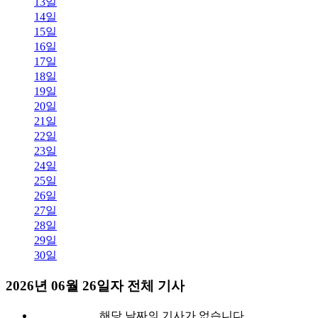
13일
14일
15일
16일
17일
18일
19일
20일
21일
22일
23일
24일
25일
26일
27일
28일
29일
30일
2026년 06월 26일자 전체 기사
해당 날짜의 기사가 없습니다.