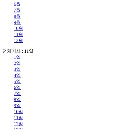
6월
7월
8월
9월
10월
11월
12월
전체기사 : 11일
1일
2일
3일
4일
5일
6일
7일
8일
9일
10일
11일
12일