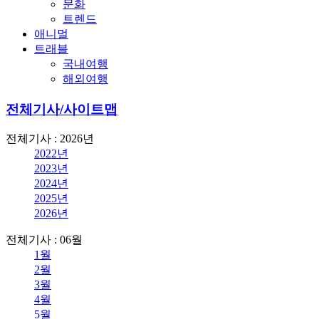
문화
트렌드
애니멀
트래블
국내여행
해외여행
전체기사/사이트맵
전체기사 : 2026년
2022년
2023년
2024년
2025년
2026년
전체기사 : 06월
1월
2월
3월
4월
5월