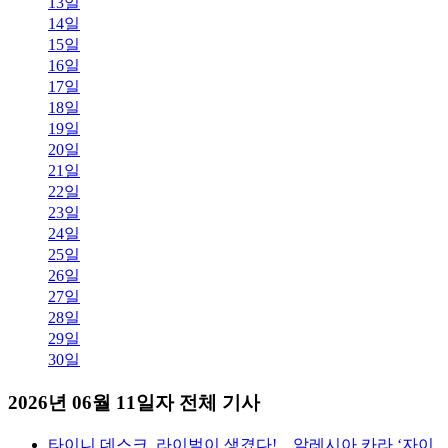
13일
14일
15일
16일
17일
18일
19일
20일
21일
22일
23일
24일
25일
26일
27일
28일
29일
30일
2026년 06월 11일자 전체 기사
타이니 데스크, 라이벌이 생겼다!…알레시아 카라 ‘자이