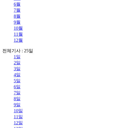
6월
7월
8월
9월
10월
11월
12월
전체기사 : 25일
1일
2일
3일
4일
5일
6일
7일
8일
9일
10일
11일
12일