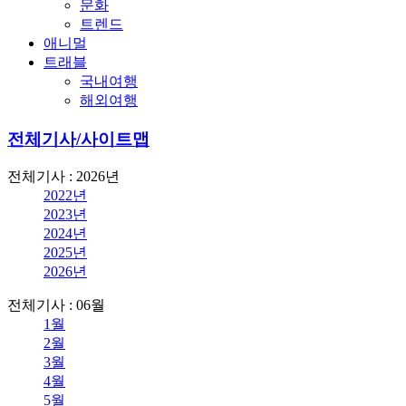
문화
트렌드
애니멀
트래블
국내여행
해외여행
전체기사/사이트맵
전체기사 : 2026년
2022년
2023년
2024년
2025년
2026년
전체기사 : 06월
1월
2월
3월
4월
5월