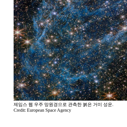
제임스 웹 우주 망원경으로 관측한 붉은 거미 성운.
Credit: European Space Agency