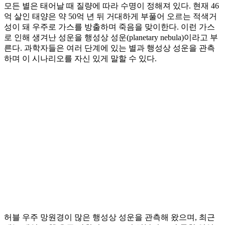
모든 별은 태어날 때 질량에 따라 수명이 정해져 있다. 현재 46
억 살인 태양은 약 50억 년 뒤 거대하게 부풀어 오르는 적색거
성이 돼 우주로 가스를 방출하며 죽음을 맞이한다. 이런 가스
로 인해 생겨난 성운을 행성상 성운(planetary nebula)이라고 부
른다. 과학자들은 여러 단계에 있는 별과 행성상 성운을 관측
하며 이 시나리오를 자신 있게 말할 수 있다.
허블 우주 망원경이 많은 행성상 성운을 관측해 왔으며, 최근