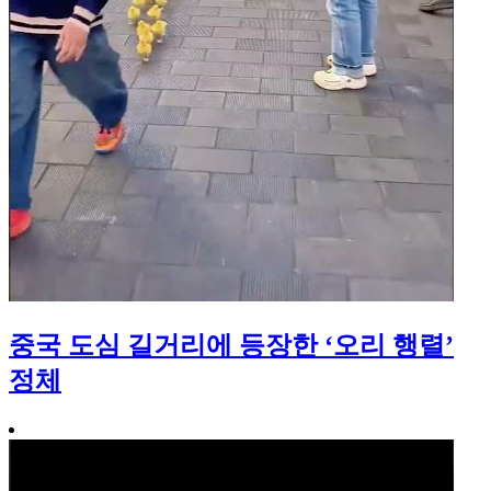
중국 도심 길거리에 등장한 ‘오리 행렬’
정체