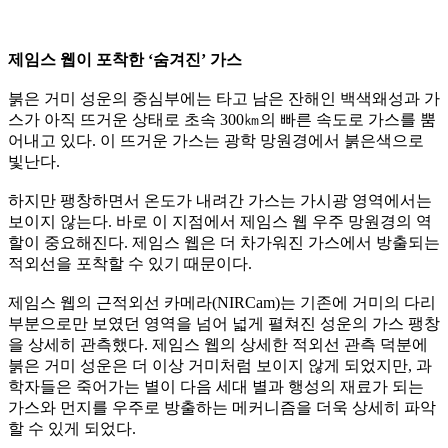
제임스 웹이 포착한 ‘숨겨진’ 가스
붉은 거미 성운의 중심부에는 타고 남은 잔해인 백색왜성과 가
스가 아직 뜨거운 상태로 초속 300㎞의 빠른 속도로 가스를 뿜
어내고 있다. 이 뜨거운 가스는 광학 망원경에서 붉은색으로
빛난다.
하지만 팽창하면서 온도가 내려간 가스는 가시광 영역에서는
보이지 않는다. 바로 이 지점에서 제임스 웹 우주 망원경의 역
할이 중요해진다. 제임스 웹은 더 차가워진 가스에서 방출되는
적외선을 포착할 수 있기 때문이다.
제임스 웹의 근적외선 카메라(NIRCam)는 기존에 거미의 다리
부분으로만 보였던 영역을 넘어 넓게 펼쳐진 성운의 가스 팽창
을 상세히 관측했다. 제임스 웹의 상세한 적외선 관측 덕분에
붉은 거미 성운은 더 이상 거미처럼 보이지 않게 되었지만, 과
학자들은 죽어가는 별이 다음 세대 별과 행성의 재료가 되는
가스와 먼지를 우주로 방출하는 메커니즘을 더욱 상세히 파악
할 수 있게 되었다.