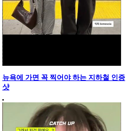
뉴욕에 가면 꼭 찍어야 하는 지하철 인증
샷