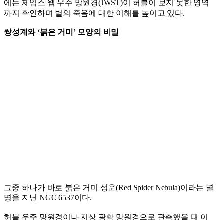
에는 제임스 웹 우주 망원경(JWST)이 허블이 보지 못한 영역
까지 확인하며 별의 죽음에 대한 이해를 높이고 있다.
쌍성계와 ‘붉은 거미’ 모양의 비밀
그중 하나가 바로 붉은 거미 성운(Red Spider Nebula)이라는 별
명을 지닌 NGC 6537이다.
허블 우주 망원경이나 지상 광학 망원경으로 관측했을 때 이