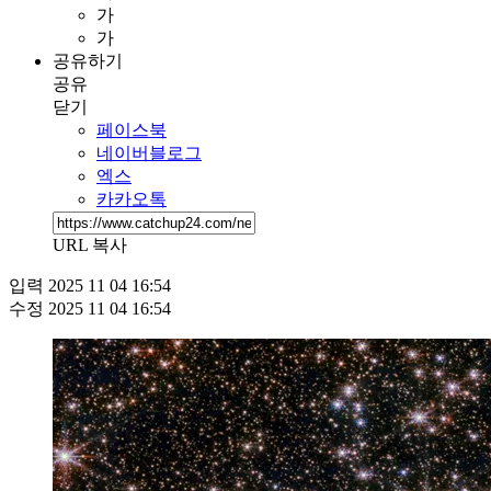
가
가
공유하기
공유
닫기
페이스북
네이버블로그
엑스
카카오톡
URL 복사
입력
2025 11 04 16:54
수정
2025 11 04 16:54