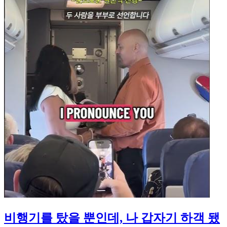
비행기를 탔을 뿐인데, 나 갑자기 하객 됐