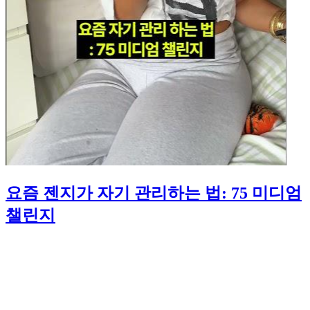
요즘 젠지가 자기 관리하는 법: 75 미디엄
챌린지