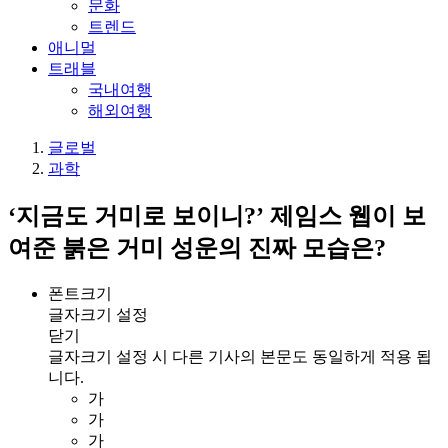
문화
트렌드
애니멀
트래블
국내여행
해외여행
글로벌
과학
‘지금도 거미로 보이니?’ 제임스 웹이 보
여준 붉은 거미 성운의 진짜 모습은?
폰트크기
글자크기 설정
닫기
글자크기 설정 시 다른 기사의 본문도 동일하게 적용 됩
니다.
가
가
가