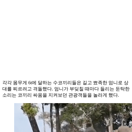
각각 몸무게 6t에 달하는 수코끼리들은 길고 뾰족한 엄니로 상
대를 찌르려고 격돌했다. 엄니가 부딪칠 때마다 들리는 둔탁한
소리는 코끼리 싸움을 지켜보던 관광객들을 놀라게 했다.