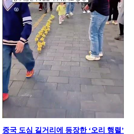
중국 도심 길거리에 등장한 ‘오리 행렬’