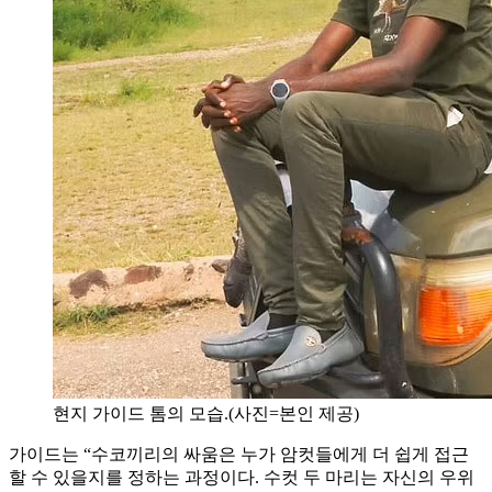
현지 가이드 톰의 모습.(사진=본인 제공)
가이드는 “수코끼리의 싸움은 누가 암컷들에게 더 쉽게 접근
할 수 있을지를 정하는 과정이다. 수컷 두 마리는 자신의 우위