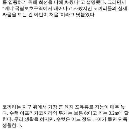
를 입증하기 위해 최선을 다해 싸웠다”고 설명했다. 그러면서
“케냐 국립보호구역에서 태어나고 자랐지만 코끼리들의 실제
싸움을 보는 건 이번이 처음”이라고 덧붙였다.
코끼리는 지구 위에서 가장 큰 육지 포유류로 지능이 매우 높
다. 수컷 아프리카코끼리의 무게는 보통 6t이고 키는 3.2m에 달
한다. 무리 생활을 하지만, 수컷은 어느 정도 나이가 들면 단독
생활한다.