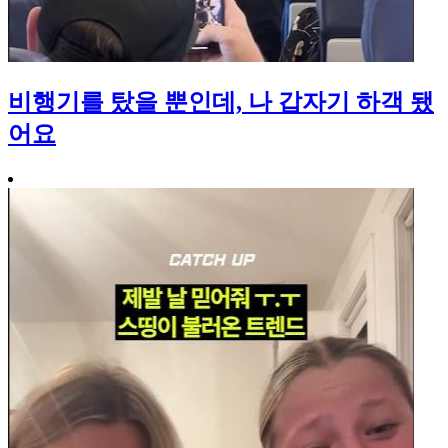
비행기를 탔을 뿐인데, 나 갑자기 하객 됐
어요