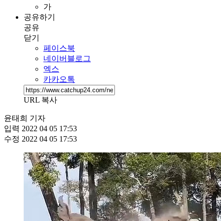
가
공유하기
공유
닫기
페이스북
네이버블로그
엑스
카카오톡
URL 복사
윤태희 기자
입력
2022 04 05 17:53
수정
2022 04 05 17:53