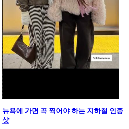
뉴욕에 가면 꼭 찍어야 하는 지하철 인증
샷