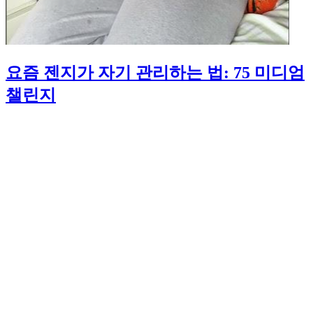
요즘 젠지가 자기 관리하는 법: 75 미디엄
챌린지