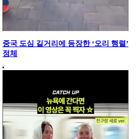
중국 도심 길거리에 등장한 ‘오리 행렬’
정체