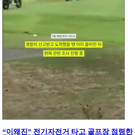
“이왜진” 전기자전거 타고 골프장 점령한