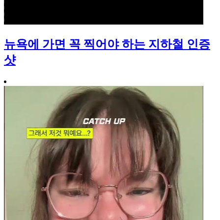
뉴욕에 가면 꼭 찍어야 하는 지하철 인증
샷