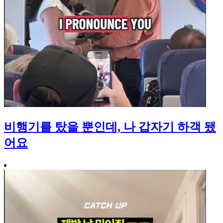
비행기를 탔을 뿐인데, 나 갑자기 하객 됐
어요