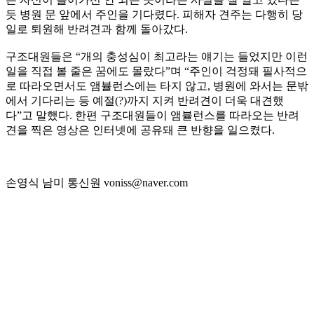
듯 병원 문 앞에서 주인을 기다렸다. 피해자 견주는 다행히 당
일로 퇴원해 반려견과 함께 돌아갔다.
구조대원들은 “개의 충성심이 최고라는 얘기는 들었지만 이런
일을 직접 볼 줄은 꿈에도 몰랐다”며 “주인이 걱정돼 필사적으
로 따라오면서도 앰뷸런스에는 타지 않고, 병원에 와서는 문밖
에서 기다리는 등 예절(?)까지 지켜 반려견이 더욱 대견했
다”고 말했다. 한편 구조대원들이 앰뷸런스를 따라오는 반려
견을 찍은 영상은 인터넷에 공유돼 큰 반향을 일으켰다.
손영식 남미 통신원 voniss@naver.com