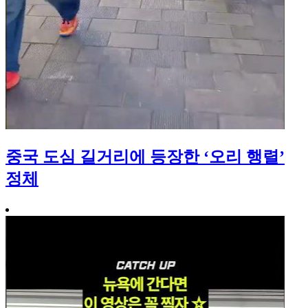
중국 도심 길거리에 등장한 ‘오리 행렬’
정체