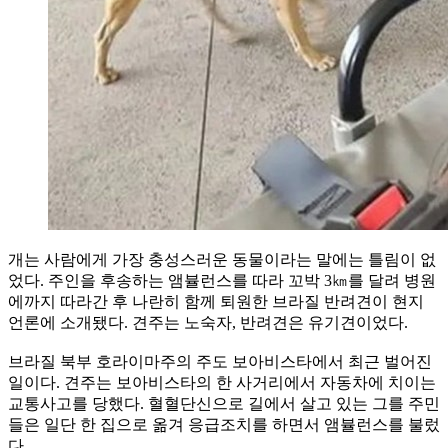
개는 사람에게 가장 충성스러운 동물이라는 말에는 틀림이 없
었다. 주인을 후송하는 앰뷸런스를 따라 꼬박 3㎞를 달려 병원
에까지 따라간 후 나란히 함께 퇴원한 브라질 반려견이 현지
언론에 소개됐다. 견주는 노숙자, 반려견은 유기견이었다.
브라질 북부 호라이마주의 주도 보아비스타에서 최근 벌어진
일이다. 견주는 보아비스타의 한 사거리에서 자동차에 치이는
교통사고를 당했다. 혈혈단신으로 길에서 살고 있는 그를 주민
들은 일단 한 집으로 옮겨 응급조치를 하면서 앰뷸런스를 불렀
다.