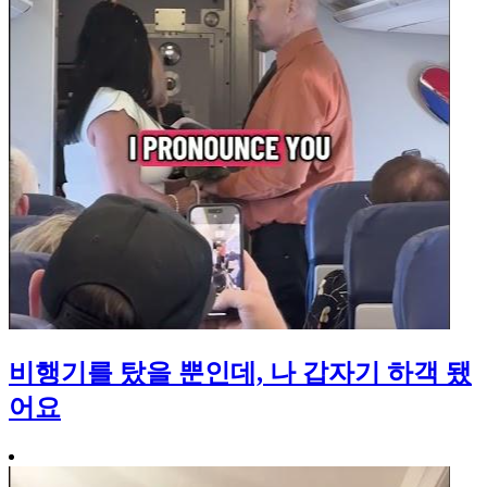
비행기를 탔을 뿐인데, 나 갑자기 하객 됐
어요