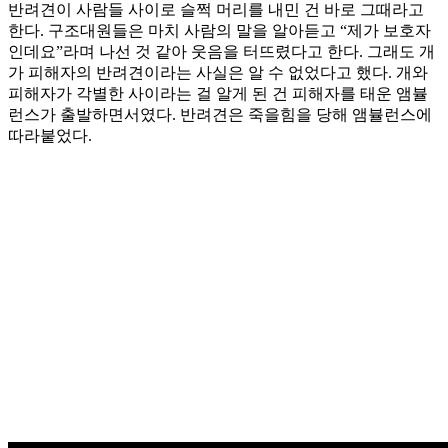
반려견이 사람들 사이로 슬쩍 머리를 내민 건 바로 그때라고
한다. 구조대원들은 마치 사람의 말을 알아듣고 “제가 보호자
인데요”라며 나선 것 같아 웃음을 터뜨렸다고 한다. 그래도 개
가 피해자의 반려견이라는 사실은 알 수 없었다고 했다. 개와
피해자가 각별한 사이라는 걸 알게 된 건 피해자를 태운 앰뷸
런스가 출발하면서였다. 반려견은 죽을힘을 당해 앰뷸런스에
따라붙었다.