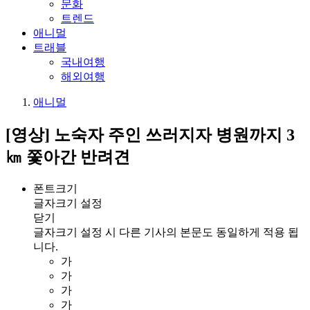
문화
트렌드
애니멀
트래블
국내여행
해외여행
애니멀
[영상] 노숙자 주인 쓰러지자 병원까지 3
㎞ 쫓아간 반려견
폰트크기
글자크기 설정
닫기
글자크기 설정 시 다른 기사의 본문도 동일하게 적용 됩
니다.
가
가
가
가