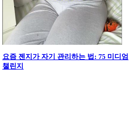
요즘 젠지가 자기 관리하는 법: 75 미디엄
챌린지