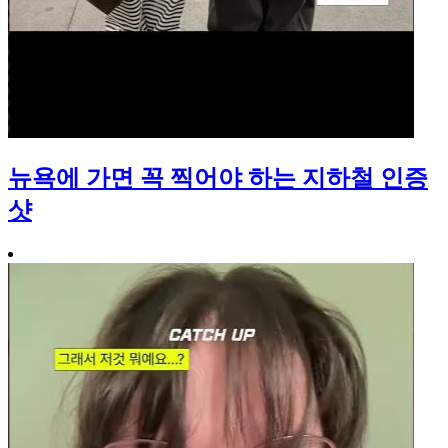
뉴욕에 가면 꼭 찍어야 하는 지하철 인증
샷