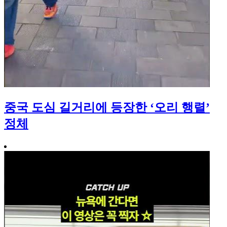
중국 도심 길거리에 등장한 ‘오리 행렬’
정체