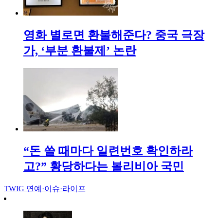
영화 별로면 환불해준다? 중국 극장
가, ‘부분 환불제’ 논란
“돈 쓸 때마다 일련번호 확인하라
고?” 황당하다는 볼리비아 국민
TWIG
연예·이슈·라이프