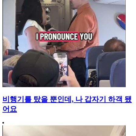
비행기를 탔을 뿐인데, 나 갑자기 하객 됐
어요