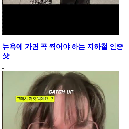
뉴욕에 가면 꼭 찍어야 하는 지하철 인증
샷