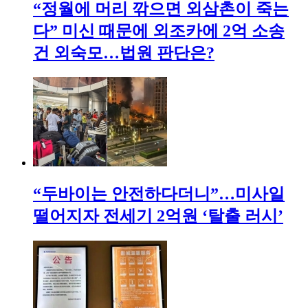
“정월에 머리 깎으면 외삼촌이 죽는
다” 미신 때문에 외조카에 2억 소송
건 외숙모…법원 판단은?
“두바이는 안전하다더니”…미사일
떨어지자 전세기 2억원 ‘탈출 러시’