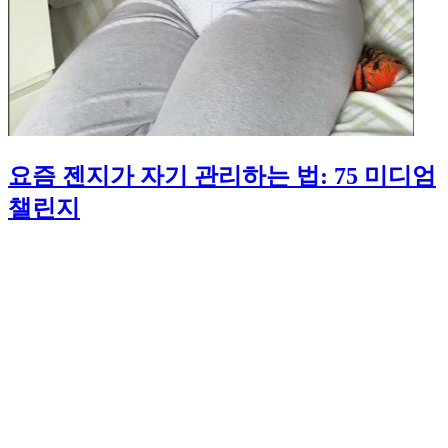
요즘 젠지가 자기 관리하는 법: 75 미디엄
챌린지