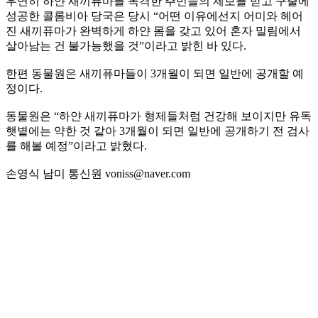
우연히 하얀 새끼퓨마를 목격한 주민들의 제보를 받고 구출에
성공한 콜롬비아 당국은 당시 “어떤 이유에선지 어미와 헤어
진 새끼퓨마가 완벽하게 하얀 몸을 갖고 있어 혼자 밀림에서
살아남는 건 불가능했을 것”이라고 밝힌 바 있다.
한편 동물원은 새끼퓨마들이 3개월이 되면 일반에 공개할 예
정이다.
동물원은 “하얀 새끼퓨마가 형제들처럼 건강해 보이지만 유독
햇볕에는 약한 것 같아 3개월이 되면 일반에 공개하기 전 검사
를 해볼 예정”이라고 밝혔다.
손영식 남미 통신원 voniss@naver.com