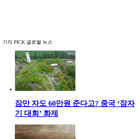
기자 PICK 글로벌 뉴스
잠만 자도 60만원 준다고? 중국 ‘잠자
기 대회’ 화제