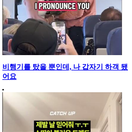
비행기를 탔을 뿐인데, 나 갑자기 하객 됐
어요