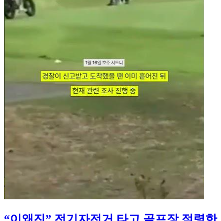
“이왜진” 전기자전거 타고 골프장 점령한