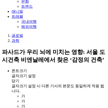
문화
트렌드
애니멀
트래블
국내여행
해외여행
글로벌
과학
파사드가 우리 뇌에 미치는 영향: 서울 도
시건축 비엔날레에서 찾은 ‘감정의 건축’
폰트크기
글자크기 설정
닫기
글자크기 설정 시 다른 기사의 본문도 동일하게 적용 됩
니다.
가
가
가