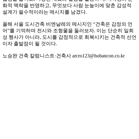
화적 맥락을 반영하고, 무엇보다 사람 눈높이에 맞춘 감성적
설계가 필수적이라는 메시지를 남겼다.
올해 서울 도시건축 비엔날레의 메시지인 “건축은 감정의 언
어”를 기억하며 전시와 조형물을 둘러보자. 이는 단순히 일회
성 행사가 아니라, 도시를 감정적으로 회복시키는 건축적 선언
이자 출발점이 될 것이다.
노승완 건축 칼럼니스트·건축사 arcro123@hobancon.co.kr