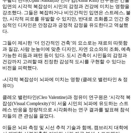
우팔리 난다(Upali Nanda)와 안나 킴(Anna Kim) 연구원은 건물
입면의 시각적 복잡성이 시민의 감정과 건강에 미치는 영향을
강조했다. 그들은 복잡하거나 비인간적인 입면은 스트레스, 불
안, 시각적 피로를 유발할 수 있지만, 반대로 조화롭고 인간 중
심적인 디자인은 안정감과 긍정적 감정을 유도한다고 역설했
다.
그들이 제시한 ‘더 인간적인 건축’의 요소로는 재료의 따뜻함
과 질감, 사람 눈높이에 맞춘 디자인, 자연 요소와의 조화, 예측
가능한 리듬과 패턴 등이 있다. 도시 건축이 시민들의 감정과
건강까지 고려할 때 진정한 감성적 도시를 구현할 수 있다는
비전을 피력했다.
-시각적 복잡성이 뇌파에 미치는 영향 (클레오 밸런타인 & 정
유미)
클레오 밸런타인(Cleo Valentine)과 정유미 연구원은 ‘시각적 복
잡성(Visual Complexity)’이 서울 시민의 뇌파에 유도하는 스트
레스 반응을 정량적으로 시각화하는 연구 결과를 발표해 참석
자들의 큰 관심을 끌었다.
이들은 뇌파 측정 및 시선 추적 기술과 함께, 캠브리지 대학에