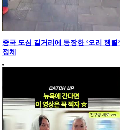
중국 도심 길거리에 등장한 ‘오리 행렬’
정체