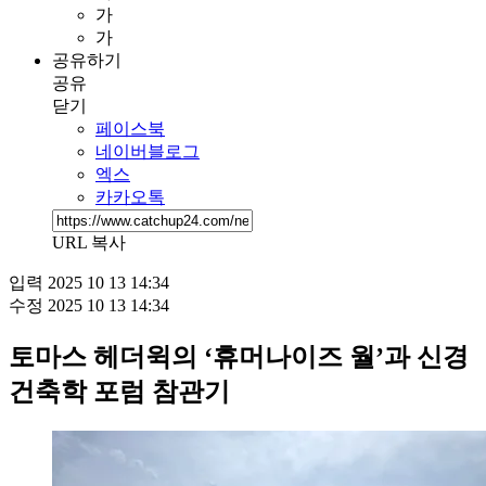
가
가
공유하기
공유
닫기
페이스북
네이버블로그
엑스
카카오톡
URL 복사
입력
2025 10 13 14:34
수정
2025 10 13 14:34
토마스 헤더윅의 ‘휴머나이즈 월’과 신경
건축학 포럼 참관기