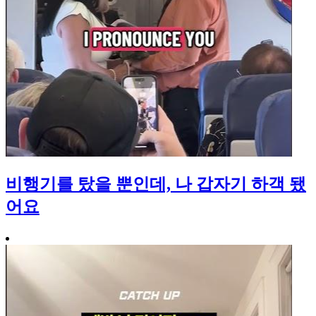
비행기를 탔을 뿐인데, 나 갑자기 하객 됐
어요