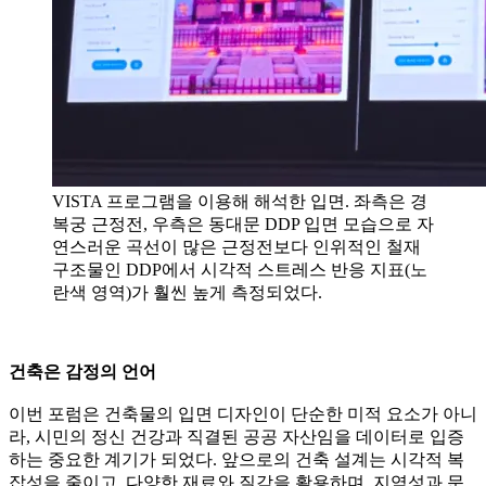
VISTA 프로그램을 이용해 해석한 입면. 좌측은 경
복궁 근정전, 우측은 동대문 DDP 입면 모습으로 자
연스러운 곡선이 많은 근정전보다 인위적인 철재
구조물인 DDP에서 시각적 스트레스 반응 지표(노
란색 영역)가 훨씬 높게 측정되었다.
건축은 감정의 언어
이번 포럼은 건축물의 입면 디자인이 단순한 미적 요소가 아니
라, 시민의 정신 건강과 직결된 공공 자산임을 데이터로 입증
하는 중요한 계기가 되었다. 앞으로의 건축 설계는 시각적 복
잡성을 줄이고, 다양한 재료와 질감을 활용하며, 지역성과 문