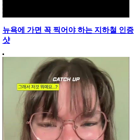
뉴욕에 가면 꼭 찍어야 하는 지하철 인증
샷