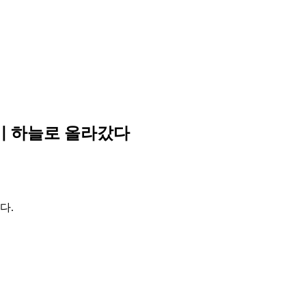
기 하늘로 올라갔다
다.