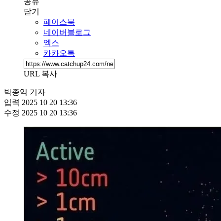
공유
닫기
페이스북
네이버블로그
엑스
카카오톡
URL 복사
박종익 기자
입력
2025 10 20 13:36
수정
2025 10 20 13:36