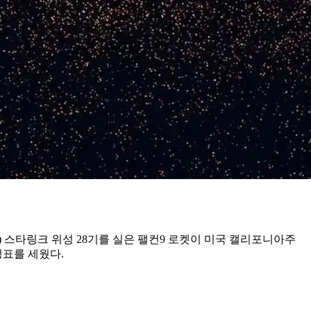
 스타링크 위성 28기를 실은 팰컨9 로켓이 미국 캘리포니아주
정표를 세웠다.