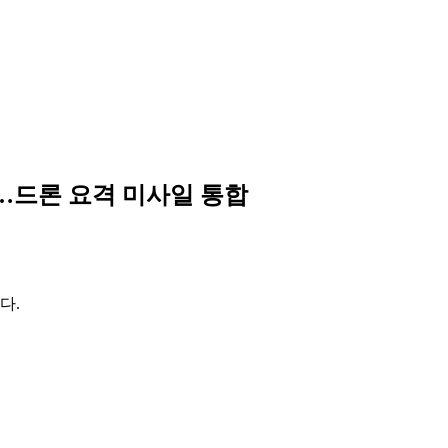
착…드론 요격 미사일 통합
다.