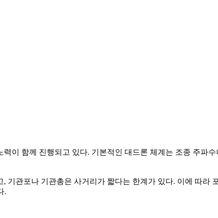
력이 함께 진행되고 있다. 기본적인 대드론 체계는 조종 주파수
, 기관포나 기관총은 사거리가 짧다는 한계가 있다. 이에 따라 
다.