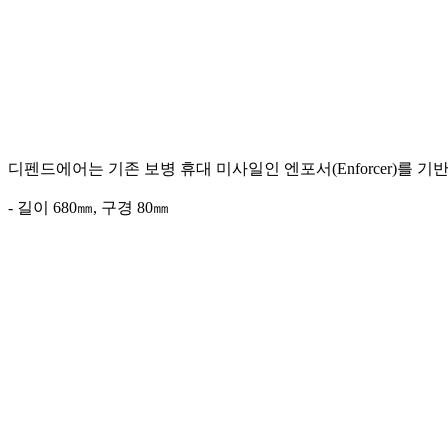
디펜드에어는 기존 보병 휴대 미사일인 엔포서(Enforcer)를 기반으로
- 길이 680㎜, 구경 80㎜