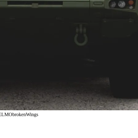
ObrokenWings