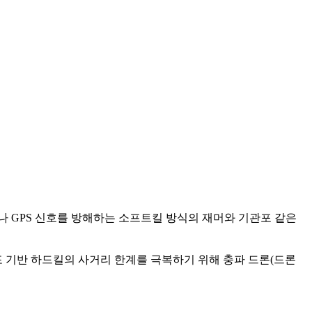
나 GPS 신호를 방해하는 소프트킬 방식의 재머와 기관포 같은
포 기반 하드킬의 사거리 한계를 극복하기 위해 충파 드론(드론