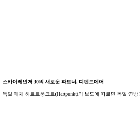
스카이레인저 30의 새로운 파트너, 디펜드에어
독일 매체 하르트풍크트(Hartpunkt)의 보도에 따르면 독일 연