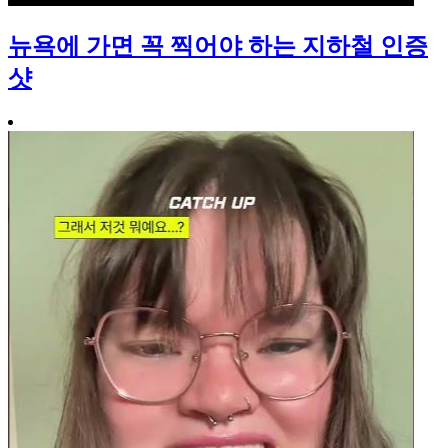
뉴욕에 가면 꼭 찍어야 하는 지하철 인증
샷