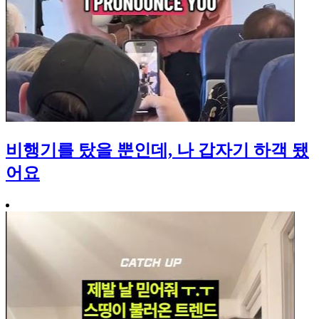
비행기를 탔을 뿐인데, 나 갑자기 하객 됐
어요