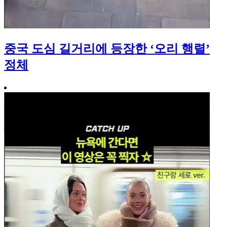
중국 도심 길거리에 등장한 ‘오리 행렬’
정체