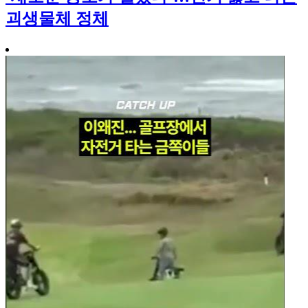
괴생물체 정체