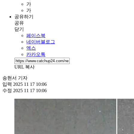
가
가
공유하기
공유
닫기
페이스북
네이버블로그
엑스
카카오톡
URL 복사
송현서 기자
입력
2025 11 17 10:06
수정
2025 11 17 10:06