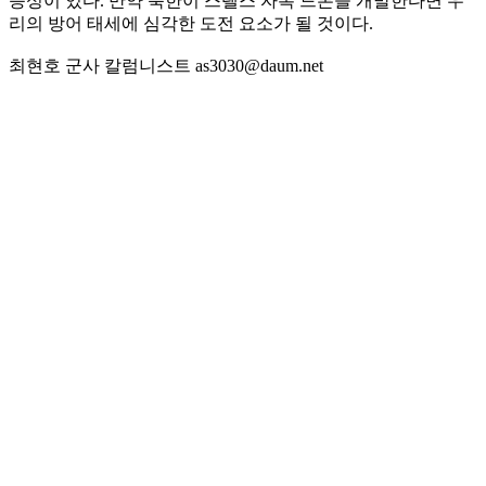
능성이 있다. 만약 북한이 스텔스 자폭 드론을 개발한다면 우
리의 방어 태세에 심각한 도전 요소가 될 것이다.
최현호 군사 칼럼니스트 as3030@daum.net