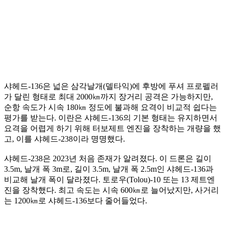
샤헤드-136은 넓은 삼각날개(델타익)에 후방에 푸셔 프로펠러
가 달린 형태로 최대 2000㎞까지 장거리 공격은 가능하지만,
순항 속도가 시속 180㎞ 정도에 불과해 요격이 비교적 쉽다는
평가를 받는다. 이란은 샤헤드-136의 기본 형태는 유지하면서
요격을 어렵게 하기 위해 터보제트 엔진을 장착하는 개량을 했
고, 이를 샤헤드-238이라 명명했다.
샤헤드-238은 2023년 처음 존재가 알려졌다. 이 드론은 길이
3.5m, 날개 폭 3m로, 길이 3.5m, 날개 폭 2.5m인 샤헤드-136과
비교해 날개 폭이 달라졌다. 토로우(Tolou)-10 또는 13 제트엔
진을 장착했다. 최고 속도는 시속 600㎞로 늘어났지만, 사거리
는 1200㎞로 샤헤드-136보다 줄어들었다.