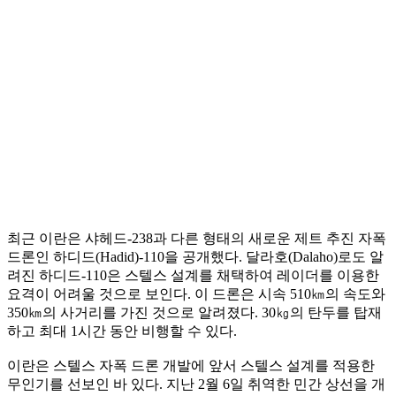
최근 이란은 샤헤드-238과 다른 형태의 새로운 제트 추진 자폭
드론인 하디드(Hadid)-110을 공개했다. 달라호(Dalaho)로도 알
려진 하디드-110은 스텔스 설계를 채택하여 레이더를 이용한
요격이 어려울 것으로 보인다. 이 드론은 시속 510㎞의 속도와
350㎞의 사거리를 가진 것으로 알려졌다. 30㎏의 탄두를 탑재
하고 최대 1시간 동안 비행할 수 있다.
이란은 스텔스 자폭 드론 개발에 앞서 스텔스 설계를 적용한
무인기를 선보인 바 있다. 지난 2월 6일 취역한 민간 상선을 개