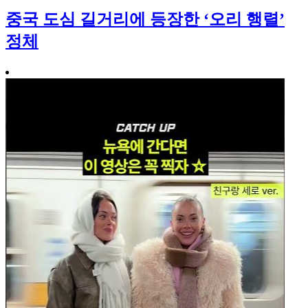
중국 도심 길거리에 등장한 ‘오리 행렬’
정체