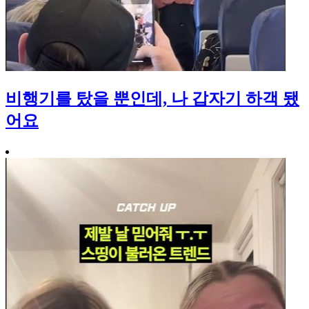
비행기를 탔을 뿐인데, 나 갑자기 하객 됐
어요