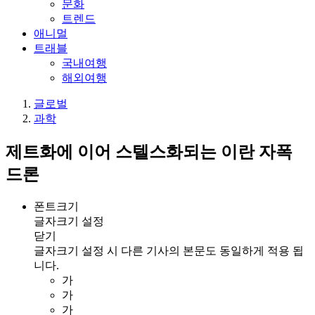
문화
트렌드
애니멀
트래블
국내여행
해외여행
글로벌
과학
제트화에 이어 스텔스화되는 이란 자폭
드론
폰트크기
글자크기 설정
닫기
글자크기 설정 시 다른 기사의 본문도 동일하게 적용 됩
니다.
가
가
가