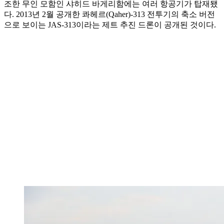
조한 무인 모함인 샤히드 바게리함에는 여러 항공기가 탑재됐
다. 2013년 2월 공개한 콰헤르(Qaher)-313 전투기의 축소 버전
으로 보이는 JAS-313이라는 제트 추진 드론이 공개된 것이다.