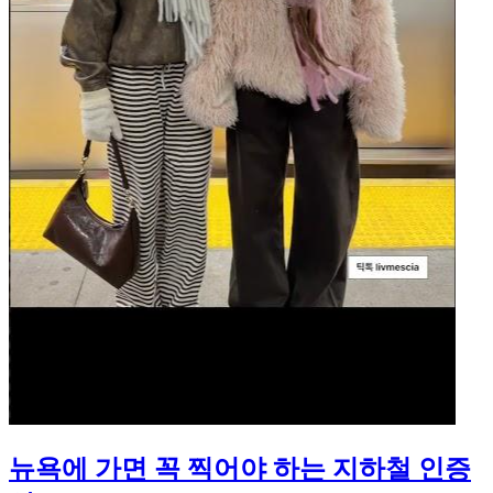
뉴욕에 가면 꼭 찍어야 하는 지하철 인증