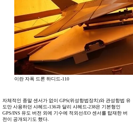
이란 자폭 드론 하디드-110
자체적인 종말 센서가 없이 GPS(위성항법장치)와 관성항법 유
도만 사용하던 샤헤드-136과 달리 샤헤드-238은 기본형인
GPS/INS 유도 버전 외에 기수에 적외선/EO 센서를 탑재한 버
전이 공개되기도 했다.