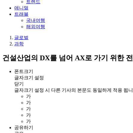
트렌드
애니멀
트래블
국내여행
해외여행
글로벌
과학
건설산업의 DX를 넘어 AX로 가기 위한 전
폰트크기
글자크기 설정
닫기
글자크기 설정 시 다른 기사의 본문도 동일하게 적용 됩니
가
가
가
가
가
공유하기