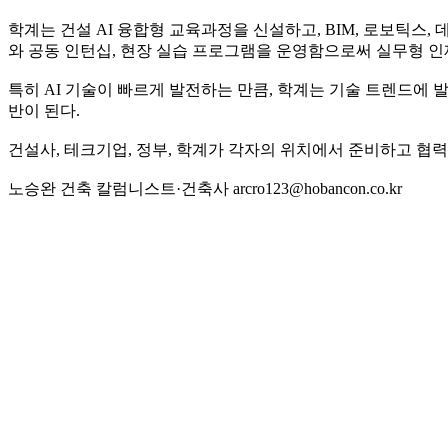
학계는 건설 AI 융합형 교육과정을 신설하고, BIM, 로보틱스
와 공동 인턴십, 현장 실습 프로그램을 운영함으로써 실무형 인
특히 AI 기술이 빠르게 발전하는 만큼, 학계는 기술 트렌드에
반이 된다.
건설사, 테크기업, 정부, 학계가 각자의 위치에서 준비하고 협력
노승완 건축 칼럼니스트·건축사 arcro123@hobancon.co.kr