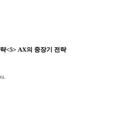
략<5> AX의 중장기 전략
다.