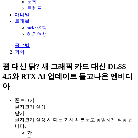
문화
트렌드
애니멀
트래블
국내여행
해외여행
글로벌
과학
꿩 대신 닭? 새 그래픽 카드 대신 DLSS
4.5와 RTX AI 업데이트 들고나온 엔비디
아
폰트크기
글자크기 설정
닫기
글자크기 설정 시 다른 기사의 본문도 동일하게 적용 됩
니다.
가