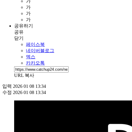
가
가
가
가
공유하기
공유
닫기
페이스북
네이버블로그
엑스
카카오톡
URL 복사
입력
2026 01 08 13:34
수정
2026 01 08 13:34