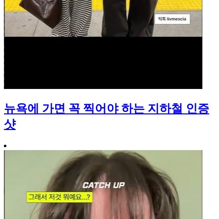
뉴욕에 가면 꼭 찍어야 하는 지하철 인증
샷