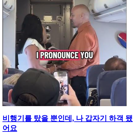
비행기를 탔을 뿐인데, 나 갑자기 하객 됐
어요