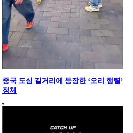
중국 도심 길거리에 등장한 ‘오리 행렬’
정체