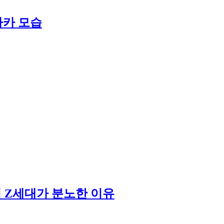
차카 모습
서 Z세대가 분노한 이유