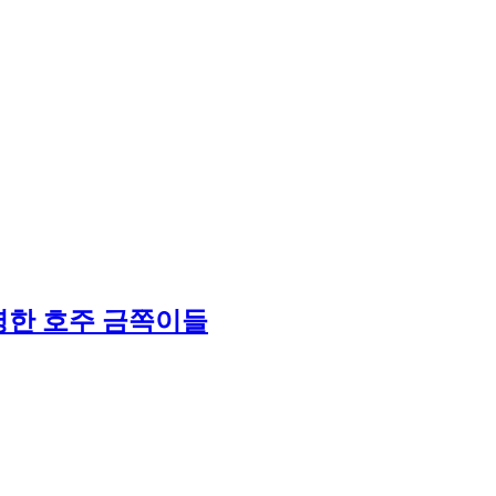
령한 호주 금쪽이들