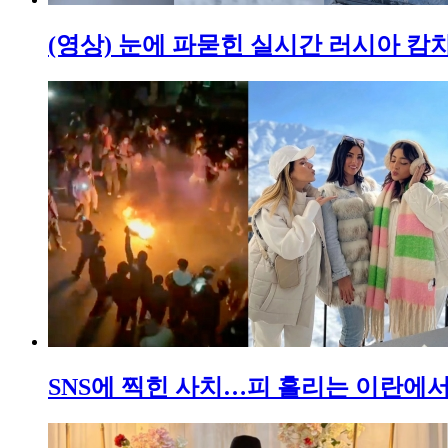
(영상) 눈에 파묻힌 실시간 러시아 캄
SNS에 찍힌 사치…피 흘리는 이란에