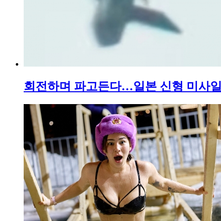
회전하며 파고든다…일본 신형 미사일,