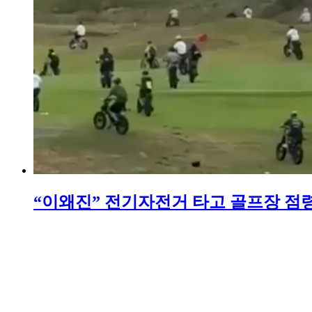
“이왜진” 전기자전거 타고 골프장 점