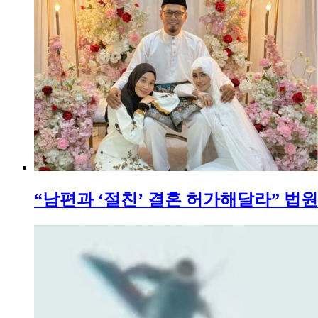
“남편과 ‘절친’ 결혼 허가해달라” 법원