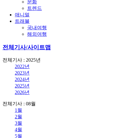
문화
트렌드
애니멀
트래블
국내여행
해외여행
전체기사/사이트맵
전체기사 : 2025년
2022년
2023년
2024년
2025년
2026년
전체기사 : 08월
1월
2월
3월
4월
5월