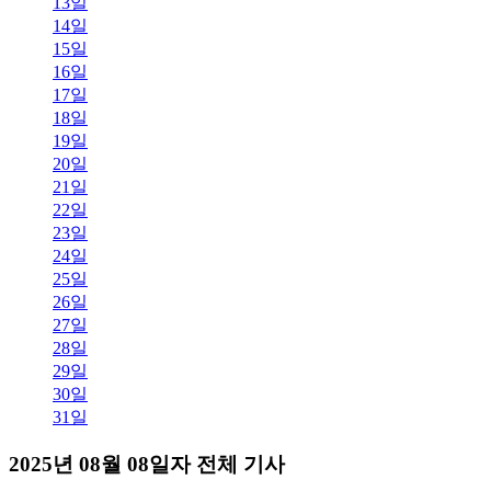
13일
14일
15일
16일
17일
18일
19일
20일
21일
22일
23일
24일
25일
26일
27일
28일
29일
30일
31일
2025년 08월 08일자 전체 기사