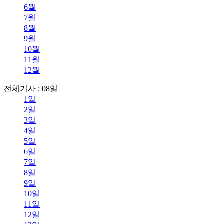
6월
7월
8월
9월
10월
11월
12월
전체기사 : 08일
1일
2일
3일
4일
5일
6일
7일
8일
9일
10일
11일
12일