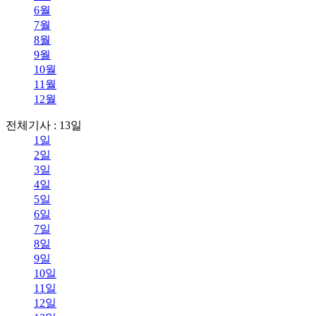
6월
7월
8월
9월
10월
11월
12월
전체기사 : 13일
1일
2일
3일
4일
5일
6일
7일
8일
9일
10일
11일
12일