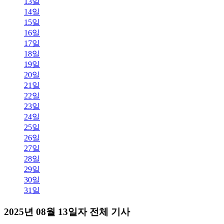
13일
14일
15일
16일
17일
18일
19일
20일
21일
22일
23일
24일
25일
26일
27일
28일
29일
30일
31일
2025년 08월 13일자 전체 기사