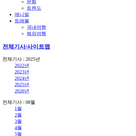
문화
트렌드
애니멀
트래블
국내여행
해외여행
전체기사/사이트맵
전체기사 : 2025년
2022년
2023년
2024년
2025년
2026년
전체기사 : 08월
1월
2월
3월
4월
5월