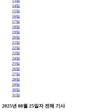
13일
14일
15일
16일
17일
18일
19일
20일
21일
22일
23일
24일
25일
26일
27일
28일
29일
30일
31일
2025년 08월 25일자 전체 기사