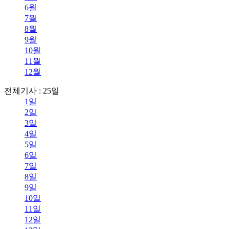
6월
7월
8월
9월
10월
11월
12월
전체기사 : 25일
1일
2일
3일
4일
5일
6일
7일
8일
9일
10일
11일
12일