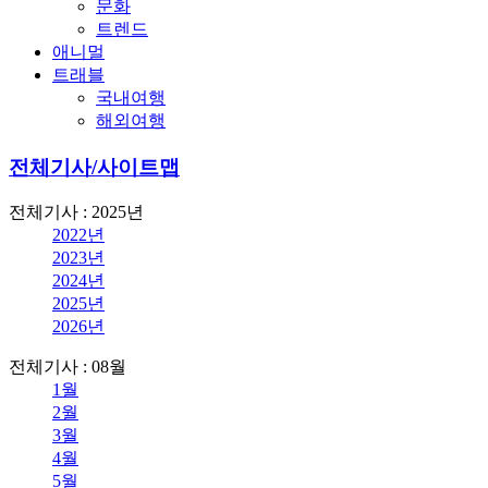
문화
트렌드
애니멀
트래블
국내여행
해외여행
전체기사/사이트맵
전체기사 : 2025년
2022년
2023년
2024년
2025년
2026년
전체기사 : 08월
1월
2월
3월
4월
5월