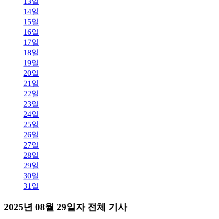
13일
14일
15일
16일
17일
18일
19일
20일
21일
22일
23일
24일
25일
26일
27일
28일
29일
30일
31일
2025년 08월 29일자 전체 기사