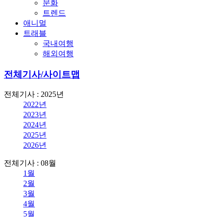
문화
트렌드
애니멀
트래블
국내여행
해외여행
전체기사/사이트맵
전체기사 : 2025년
2022년
2023년
2024년
2025년
2026년
전체기사 : 08월
1월
2월
3월
4월
5월