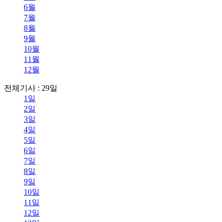
6월
7월
8월
9월
10월
11월
12월
전체기사 : 29일
1일
2일
3일
4일
5일
6일
7일
8일
9일
10일
11일
12일