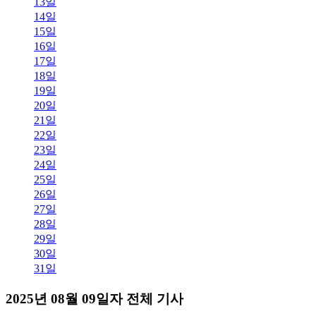
13일
14일
15일
16일
17일
18일
19일
20일
21일
22일
23일
24일
25일
26일
27일
28일
29일
30일
31일
2025년 08월 09일자 전체 기사