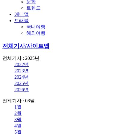
문화
트렌드
애니멀
트래블
국내여행
해외여행
전체기사/사이트맵
전체기사 : 2025년
2022년
2023년
2024년
2025년
2026년
전체기사 : 08월
1월
2월
3월
4월
5월