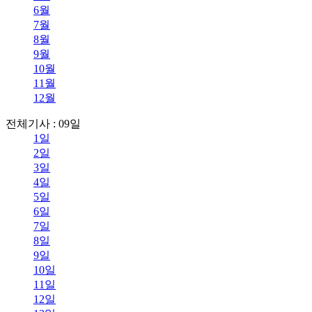
6월
7월
8월
9월
10월
11월
12월
전체기사 : 09일
1일
2일
3일
4일
5일
6일
7일
8일
9일
10일
11일
12일