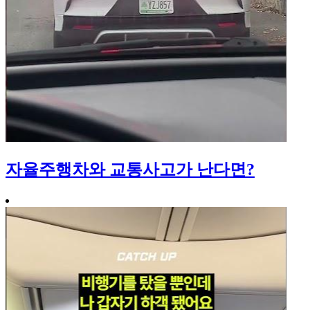
자율주행차와 교통사고가 난다면?