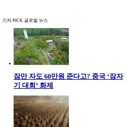
기자 PICK 글로벌 뉴스
잠만 자도 60만원 준다고? 중국 ‘잠자
기 대회’ 화제