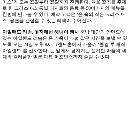
마스’가 오는 23일부터 25일까지 진행된다. 겨울 딸기를 주제
로 한 크리스마스 특별 디저트와 음료 등 50여가지의 메뉴를
한번에 만나볼 수 있다. 예약 고객은 ‘숲 속의 작은 크리스마
스’ 공연을 관람할 수 있는 혜택이 주어진다.
아일랜드 리솜, 꽃지해변 해넘이 행사
충남 태안의 안면도에
있는 아일랜드 리솜은 온 가족이 마법 같은 시간을 보낼 수 있
도록 오는 24일 오후 8시 그랜드홀에서 마술쇼 ‘웰컴 투 매직
아일랜드’를 선사한다. 눈 앞에서 펼쳐지는 신기한 마술의 세
계와 컬러풀한 벌룬 아트 퍼포먼스까지 즐길 수 있다.