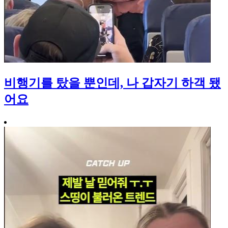
비행기를 탔을 뿐인데, 나 갑자기 하객 됐
어요