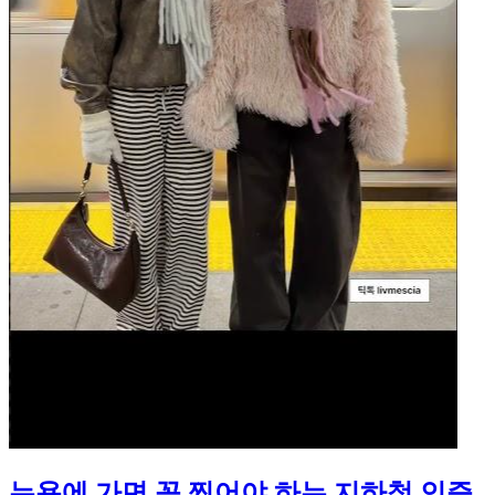
뉴욕에 가면 꼭 찍어야 하는 지하철 인증