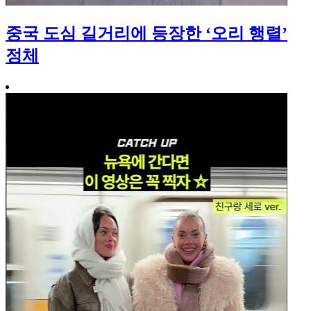
중국 도심 길거리에 등장한 ‘오리 행렬’
정체