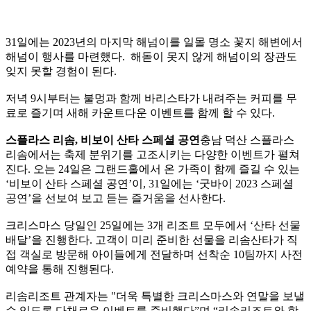
31일에는 2023년의 마지막 해넘이를 일몰 명소 꽃지 해변에서
해넘이 행사를 마련했다. 해돋이 못지 않게 해넘이의 장관도
잊지 못할 경험이 된다.
저녁 9시부터는 불멍과 함께 바리스타가 내려주는 커피를 무
료로 즐기며 새해 카운트다운 이벤트를 함께 할 수 있다.
스플라스 리솜, 비보이 산타 스페셜 공연
충남 덕산 스플라스
리솜에서는 축제 분위기를 고조시키는 다양한 이벤트가 펼쳐
진다. 오는 24일은 그랜드홀에서 온 가족이 함께 즐길 수 있는
‘비보이 산타 스페셜 공연’이, 31일에는 ‘굿바이 2023 스페셜
공연’을 선보여 보고 듣는 즐거움을 선사한다.
크리스마스 당일인 25일에는 3개 리조트 모두에서 ‘산타 선물
배달’을 진행한다. 고객이 미리 준비한 선물을 리솜산타가 직
접 객실로 방문해 아이들에게 전달하며 선착순 10팀까지 사전
예약을 통해 진행된다.
리솜리조트 관계자는 "더욱 특별한 크리스마스와 연말을 보낼
수 있도록 다채로운 이벤트를 준비했다”며 “리솜리조트와 함