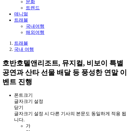
문화
트렌드
애니멀
트래블
국내여행
해외여행
트래블
국내 여행
호반호텔앤리조트, 뮤지컬, 비보이 특별
공연과 산타 선물 배달 등 풍성한 연말 이
벤트 진행
폰트크기
글자크기 설정
닫기
글자크기 설정 시 다른 기사의 본문도 동일하게 적용 됩
니다.
가