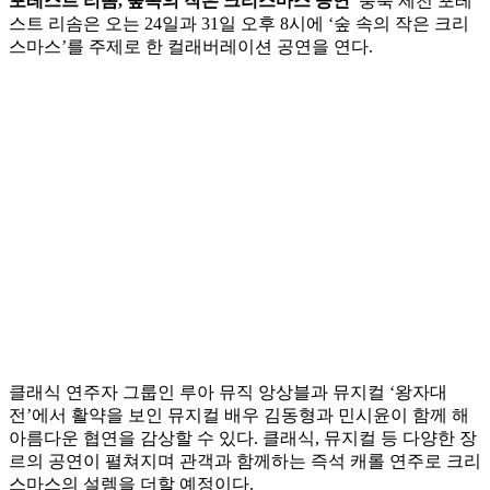
포레스트 리솜, 숲속의 작은 크리스마스 공연
충북 제천 포레
스트 리솜은 오는 24일과 31일 오후 8시에 ‘숲 속의 작은 크리
스마스’를 주제로 한 컬래버레이션 공연을 연다.
클래식 연주자 그룹인 루아 뮤직 앙상블과 뮤지컬 ‘왕자대
전’에서 활약을 보인 뮤지컬 배우 김동형과 민시윤이 함께 해
아름다운 협연을 감상할 수 있다. 클래식, 뮤지컬 등 다양한 장
르의 공연이 펼쳐지며 관객과 함께하는 즉석 캐롤 연주로 크리
스마스의 설렘을 더할 예정이다.