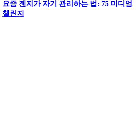
요즘 젠지가 자기 관리하는 법: 75 미디엄
챌린지