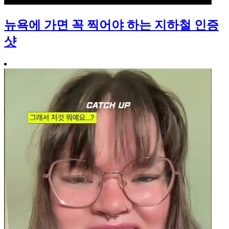
뉴욕에 가면 꼭 찍어야 하는 지하철 인증
샷