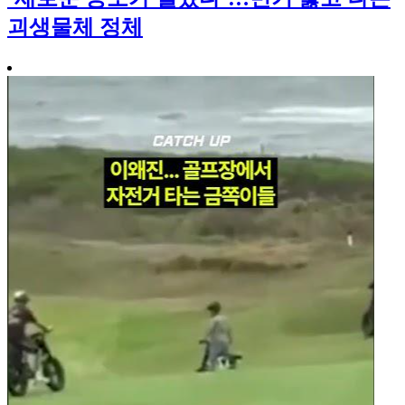
괴생물체 정체