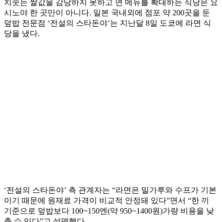
치솟는 쌀값을 감당하지 못하고 면 메뉴를 확대하는 식당은 요
시노야 한 곳만이 아니다. 일본 국내외에 점포 약 200곳을 둔
덮밥 전문점 ‘전설의 스타돈야’는 지난달 8일 도쿄에 라면 식
당을 냈다.
‘전설의 스타돈야’ 측 관계자는 “라면은 밀가루와 수프가 기본
이기 때문에 원재료 가격이 비교적 안정돼 있다”면서 “한 끼
기준으로 덮밥보다 100~150엔(약 950~1400원)가량 비용을 낮
출 수 있다”고 설명했다.