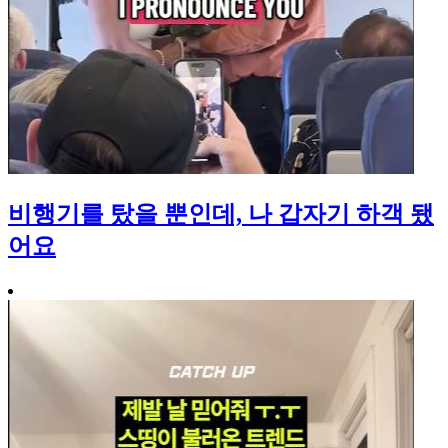
비행기를 탔을 뿐인데, 나 갑자기 하객 됐
어요