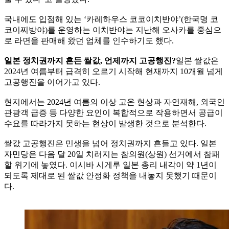
국내에도 입점해 있는 ‘카레하우스 코코이치반야’(한국명 코
코이찌방야)를 운영하는 이치반야는 지난해 오사카를 중심으
로 라면을 판매해 왔던 업체를 인수하기도 했다.
일본 정치권까지 흔든 쌀값, 언제까지 고공행진?
일본 쌀값은
2024년 여름부터 급격히 오르기 시작해 현재까지 10개월 넘게
고공행진을 이어가고 있다.
현지에서는 2024년 여름의 이상 고온 현상과 자연재해, 외국인
관광객 급증 등 다양한 요인이 복합적으로 작용하면서 공급이
수요를 따라가지 못하는 현상이 발생한 것으로 분석한다.
쌀값 고공행진은 민생을 넘어 정치권까지 흔들고 있다. 일본
자민당은 다음 달 20일 치러지는 참의원(상원) 선거에서 참패
할 위기에 놓였다. 이시바 시게루 일본 총리 내각이 약 1년이
되도록 제대로 된 쌀값 안정화 정책을 내놓지 못했기 때문이
다.