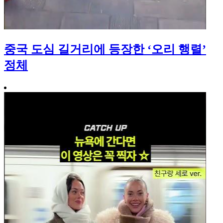
중국 도심 길거리에 등장한 ‘오리 행렬’
정체