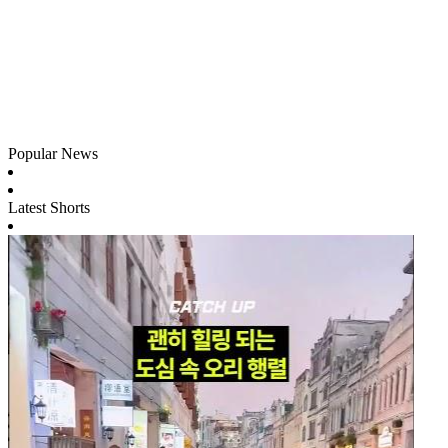
Popular News
Latest Shorts