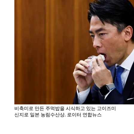
비축미로 만든 주먹밥을 시식하고 있는 고이즈미
신지로 일본 농림수산상. 로이터 연합뉴스