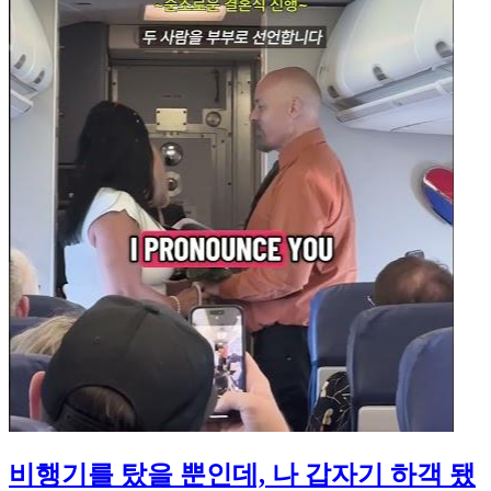
비행기를 탔을 뿐인데, 나 갑자기 하객 됐