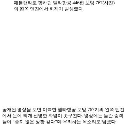
애틀랜타로 향하던 델타항공 446편 보잉 767(사진)
의 왼쪽 엔진에서 화재가 발생했다.
공개된 영상을 보면 이륙한 델타항공 보잉 767기의 왼쪽 엔진
에서 눈에 띄게 선명한 화염이 솟구친다. 영상에는 놀란 승객
들이 “좋지 않은 상황 같다”며 우려하는 목소리도 담겼다.