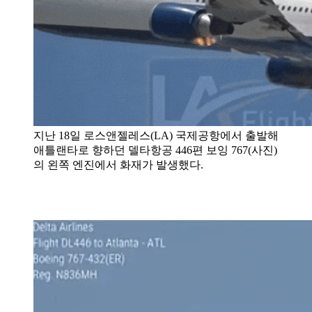
지난 18일 로스앤젤레스(LA) 국제공항에서 출발해
애틀랜타로 향하던 델타항공 446편 보잉 767(사진)
의 왼쪽 엔진에서 화재가 발생했다.