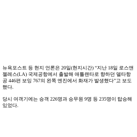
뉴욕포스트 등 현지 언론은 20일(현지시간) “지난 18일 로스앤
젤레스(LA) 국제공항에서 출발해 애틀랜타로 향하던 델타항
공 446편 보잉 767의 왼쪽 엔진에서 화재가 발생했다”고 보도
했다.
당시 여객기에는 승객 226명과 승무원 9명 등 235명이 탑승해
있었다.