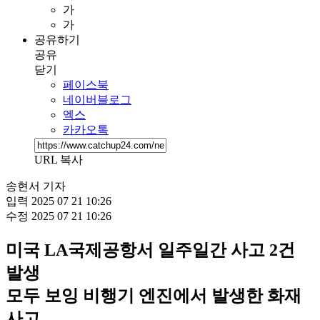
가
가
공유하기
공유
닫기
페이스북
네이버블로그
엑스
카카오톡
URL 복사
송현서 기자
입력
2025 07 21 10:26
수정
2025 07 21 10:26
미국 LA국제공항서 일주일간 사고 2건
발생
모두 보잉 비행기 엔진에서 발생한 화재
사고