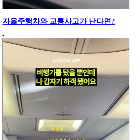
자율주행차와 교통사고가 난다면?