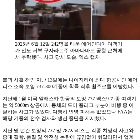
2025년 6월 12일 242명을 태운 에어인디아 여객기
가 인도 서부 구자라트주 아마다바드 공항 근처에
서 추락했다. 사고 당시 모습. 엑스 캡처
불과 사흘 전인 지난 13일에는 나이지리아 최대 항공사인 에어
피스 소속 보잉 737-300기종이 착륙 직후 활주로를 이탈했다.
지난해 1월 미국 알래스카 항공의 보잉 737 맥스9 기종 여객기
는 약 5000m 상공에서 동체의 도어 플러그 부분이 비행 중 이
탈하는 사고가 있었다. 다행히 인명 피해는 없었으나 FAA는
해당 기종의 전수 검사와 생산 중단을 지시했다.
지난 몇 년간 보잉의 737 및 787시리즈는 각종 치명적 사고와
중대 결함, 품질 및 안전성 논란에 끊임없이 휘말리면서 업계