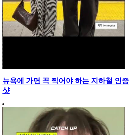
뉴욕에 가면 꼭 찍어야 하는 지하철 인증
샷