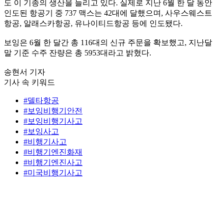
도 이 기종의 생산을 늘리고 있다. 실제로 지난 6월 한 달 동안
인도된 항공기 중 737 맥스는 42대에 달했으며, 사우스웨스트
항공, 알래스카항공, 유나이티드항공 등에 인도됐다.
보잉은 6월 한 달간 총 116대의 신규 주문을 확보했고, 지난달
말 기준 수주 잔량은 총 5953대라고 밝혔다.
송현서 기자
기사 속 키워드
#델타항공
#보잉비행기안전
#보잉비행기사고
#보잉사고
#비행기사고
#비행기엔진화재
#비행기엔진사고
#미국비행기사고