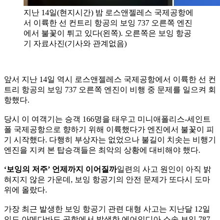
지난 14일(현지시간) 밤 로스앤젤레스 국제공항에
서 이륙한 선 컨트리 항공의 보잉 737 오른쪽 엔진
에서 불꽃이 튀고 있다(왼쪽). 오른쪽은 보잉 항공
기 자료사진(기사와 관계없음)
앞서 지난 14일 역시 로스앤젤레스 국제공항에서 이륙한 선 컨
트리 항공의 보잉 737 오른쪽 엔진이 비행 중 문제를 일으켜 회
항했다.
당시 이 여객기는 승객 166명을 태우고 미니애폴리스-세인트
폴 국제공항으로 향하기 위해 이륙했다가 엔진에서 불꽃이 피
기 시작했다. 다행히 부상자는 없었으나 불길이 치솟는 비행기
엔진을 지켜 본 탑승객들은 최악의 상황에 대비해야 했다.
‘보잉의 저주’ 언제까지 이어질까
일련의 사고 원인이 아직 밝
혀지지 않은 가운데, 보잉 항공기의 안전 문제가 또다시 도마
위에 올랐다.
가장 최근 발생한 보잉 항공기 관련 대형 사고는 지난달 12일
인도 아메다바드 공항에서 발생한 에어인디아 소속 보잉 787-