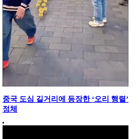
중국 도심 길거리에 등장한 ‘오리 행렬’
정체