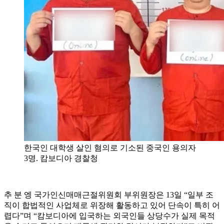
한국인 대학생 살인 혐의로 기소된 중국인 용의자
3명. 캄보디아 경찰청
추 분 엥 국가인신매매근절위원회 부위원장은 13일 “일부 조
직이 합법적인 사업체로 위장해 활동하고 있어 단속이 특히 어
렵다”며 “캄보디아에 입국하는 외국인들 상당수가 실제 목적