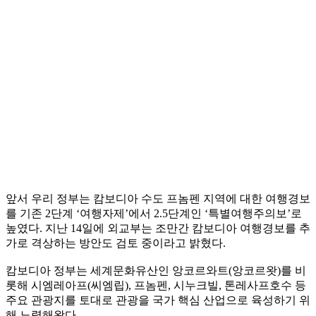
앞서 우리 정부는 캄보디아 수도 프놈펜 지역에 대한 여행경보
를 기존 2단계 ‘여행자제’에서 2.5단계인 ‘특별여행주의보’로
높였다. 지난 14일에 외교부는 조만간 캄보디아 여행경보를 추
가로 격상하는 방안도 검토 중이라고 밝혔다.
캄보디아 정부는 세계문화유산인 앙코르와트(앙코르왓)를 비
롯해 시엠레아프(씨엠립), 프놈펜, 시누크빌, 톤레사프호수 등
주요 관광지를 토대로 관광을 국가 핵심 산업으로 육성하기 위
해 노력해왔다.