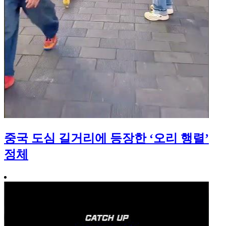
중국 도심 길거리에 등장한 ‘오리 행렬’
정체