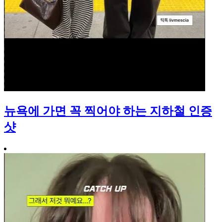
뉴욕에 가면 꼭 찍어야 하는 지하철 인증
샷