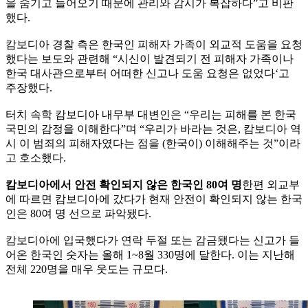
을 숨기고 들어오기 때문에 관리와 감시가 복잡하다”고 비판
했다.
캄보디아 경찰 측은 한국인 피해자 가족이 외교적 도움을 요청
했다는 보도와 관련해 “시신이 발견되기 전 피해자 가족이나
한국 대사관으로부터 어떠한 신고나 도움 요청은 없었다‘고
주장했다.
터치 속학 캄보디아 내무부 대변인은 “우리는 피해를 본 한국
국민의 감정을 이해한다”며 “우리가 바라는 것은, 캄보디아 역
시 이 범죄의 피해자였다는 점을 (한국이) 이해해주는 것”이라
고 호소했다.
캄보디아에서 안전 확인되지 않은 한국인 80여 명
한편 외교부
에 따르면 캄보디아에 갔다가 현재 안전이 확인되지 않는 한국
인은 80여 명 선으로 파악됐다.
캄보디아에 입국했다가 연락 두절 또는 감금됐다는 신고가 들
어온 한국인 숫자는 올해 1~8월 330명에 달한다. 이는 지난해
전체 220명을 매우 웃도는 규모다.