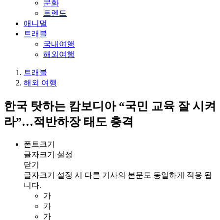
문화
트렌드
애니멀
트래블
국내여행
해외여행
트래블
해외 여행
한국 탓하는 캄보디아 “국민 교육 잘 시켜
라”…적반하장 태도 충격
폰트크기
글자크기 설정
닫기
글자크기 설정 시 다른 기사의 본문도 동일하게 적용 됩
니다.
가
가
가