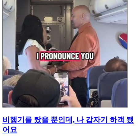
비행기를 탔을 뿐인데, 나 갑자기 하객 됐
어요