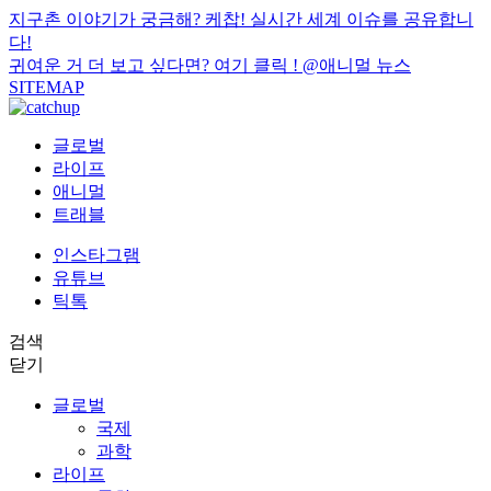
지구촌 이야기가 궁금해? 케찹! 실시간 세계 이슈를 공유합니
다!
귀여운 거 더 보고 싶다면? 여기 클릭 !
@애니멀 뉴스
SITEMAP
글로벌
라이프
애니멀
트래블
인스타그램
유튜브
틱톡
검색
닫기
글로벌
국제
과학
라이프