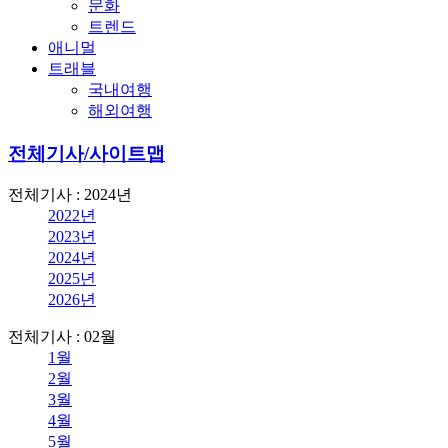
문화
트렌드
애니멀
트래블
국내여행
해외여행
전체기사/사이트맵
전체기사 : 2024년
2022년
2023년
2024년
2025년
2026년
전체기사 : 02월
1월
2월
3월
4월
5월