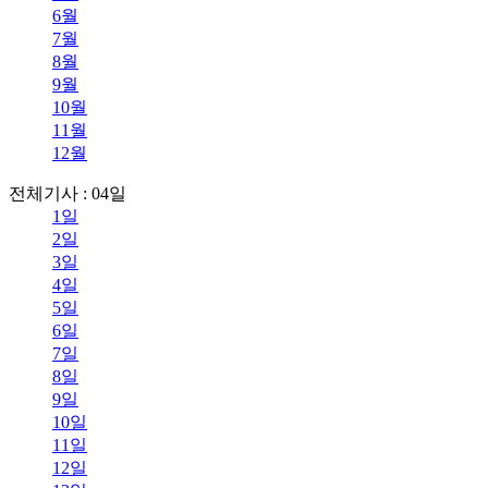
6월
7월
8월
9월
10월
11월
12월
전체기사 : 04일
1일
2일
3일
4일
5일
6일
7일
8일
9일
10일
11일
12일