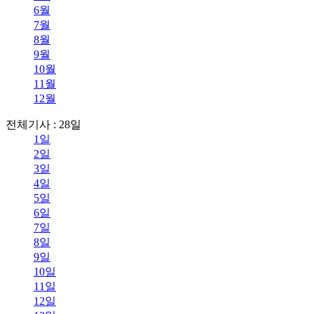
6월
7월
8월
9월
10월
11월
12월
전체기사 : 28일
1일
2일
3일
4일
5일
6일
7일
8일
9일
10일
11일
12일