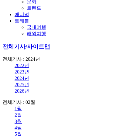
문화
트렌드
애니멀
트래블
국내여행
해외여행
전체기사/사이트맵
전체기사 : 2024년
2022년
2023년
2024년
2025년
2026년
전체기사 : 02월
1월
2월
3월
4월
5월