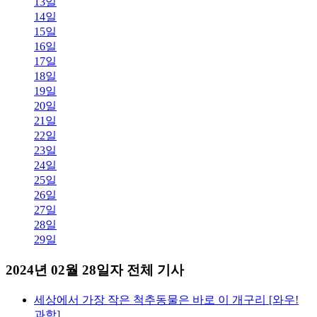
13일
14일
15일
16일
17일
18일
19일
20일
21일
22일
23일
24일
25일
26일
27일
28일
29일
2024년 02월 28일자 전체 기사
세상에서 가장 작은 척추동물은 바로 이 개구리 [와우!
과학]