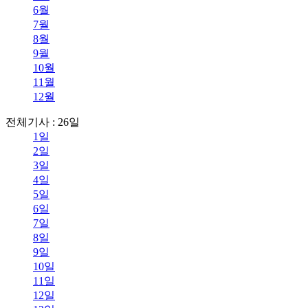
6월
7월
8월
9월
10월
11월
12월
전체기사 : 26일
1일
2일
3일
4일
5일
6일
7일
8일
9일
10일
11일
12일