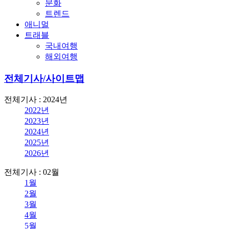
문화
트렌드
애니멀
트래블
국내여행
해외여행
전체기사/사이트맵
전체기사 : 2024년
2022년
2023년
2024년
2025년
2026년
전체기사 : 02월
1월
2월
3월
4월
5월