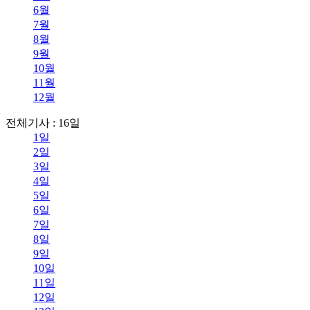
6월
7월
8월
9월
10월
11월
12월
전체기사 : 16일
1일
2일
3일
4일
5일
6일
7일
8일
9일
10일
11일
12일