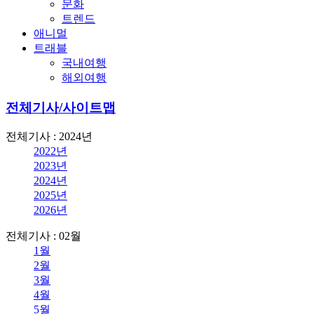
문화
트렌드
애니멀
트래블
국내여행
해외여행
전체기사/사이트맵
전체기사 : 2024년
2022년
2023년
2024년
2025년
2026년
전체기사 : 02월
1월
2월
3월
4월
5월