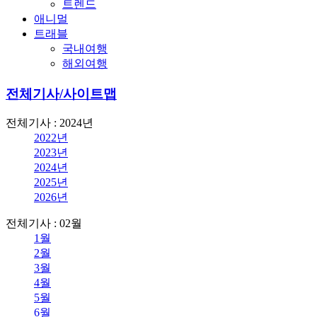
트렌드
애니멀
트래블
국내여행
해외여행
전체기사/사이트맵
전체기사 : 2024년
2022년
2023년
2024년
2025년
2026년
전체기사 : 02월
1월
2월
3월
4월
5월
6월