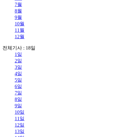
7월
8월
9월
10월
11월
12월
전체기사 : 18일
1일
2일
3일
4일
5일
6일
7일
8일
9일
10일
11일
12일
13일