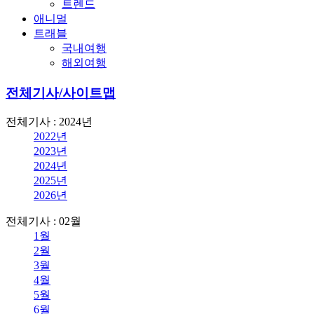
트렌드
애니멀
트래블
국내여행
해외여행
전체기사/사이트맵
전체기사 : 2024년
2022년
2023년
2024년
2025년
2026년
전체기사 : 02월
1월
2월
3월
4월
5월
6월