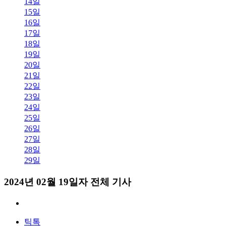
14일
15일
16일
17일
18일
19일
20일
21일
22일
23일
24일
25일
26일
27일
28일
29일
2024년 02월 19일자 전체 기사
틱톡