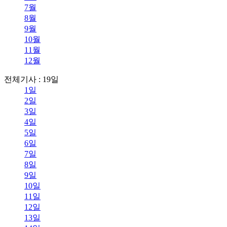
7월
8월
9월
10월
11월
12월
전체기사 : 19일
1일
2일
3일
4일
5일
6일
7일
8일
9일
10일
11일
12일
13일