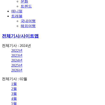
문화
트렌드
애니멀
트래블
국내여행
해외여행
전체기사/사이트맵
전체기사 : 2024년
2022년
2023년
2024년
2025년
2026년
전체기사 : 02월
1월
2월
3월
4월
5월