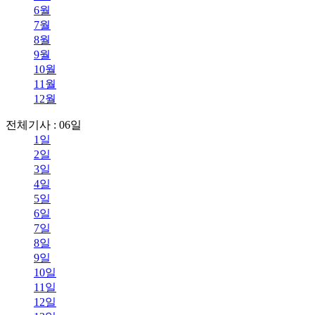
6월
7월
8월
9월
10월
11월
12월
전체기사 : 06일
1일
2일
3일
4일
5일
6일
7일
8일
9일
10일
11일
12일