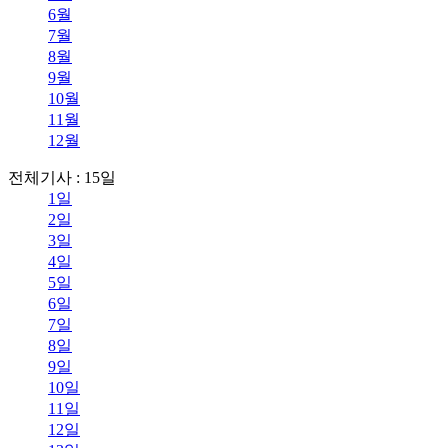
6월
7월
8월
9월
10월
11월
12월
전체기사 : 15일
1일
2일
3일
4일
5일
6일
7일
8일
9일
10일
11일
12일