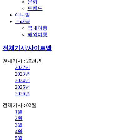
문화
트렌드
애니멀
트래블
국내여행
해외여행
전체기사/사이트맵
전체기사 : 2024년
2022년
2023년
2024년
2025년
2026년
전체기사 : 02월
1월
2월
3월
4월
5월