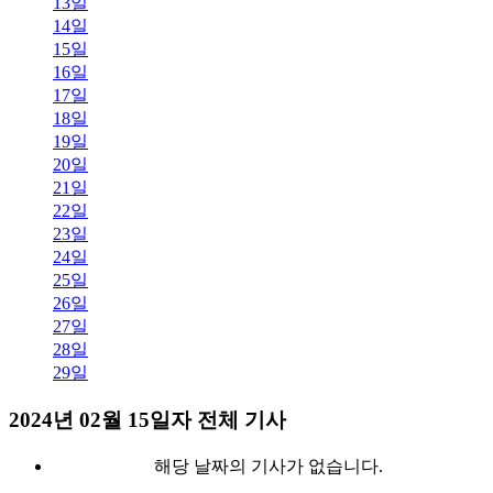
13일
14일
15일
16일
17일
18일
19일
20일
21일
22일
23일
24일
25일
26일
27일
28일
29일
2024년 02월 15일자 전체 기사
해당 날짜의 기사가 없습니다.