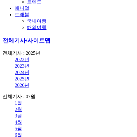
트렌드
애니멀
트래블
국내여행
해외여행
전체기사/사이트맵
전체기사 : 2025년
2022년
2023년
2024년
2025년
2026년
전체기사 : 07월
1월
2월
3월
4월
5월
6월