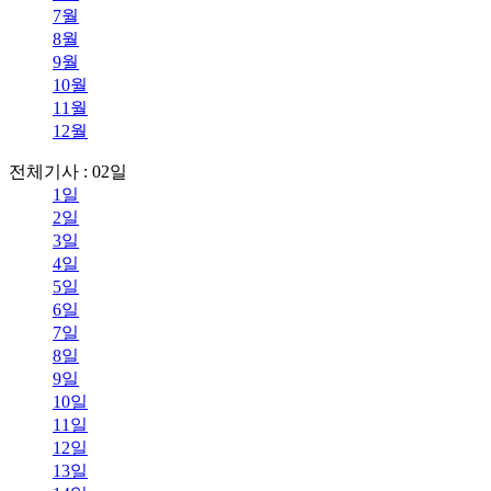
7월
8월
9월
10월
11월
12월
전체기사 : 02일
1일
2일
3일
4일
5일
6일
7일
8일
9일
10일
11일
12일
13일