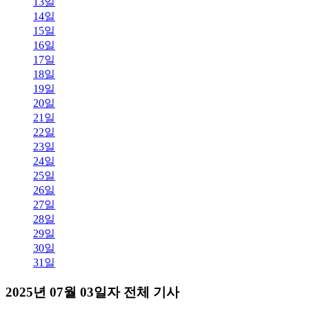
13일
14일
15일
16일
17일
18일
19일
20일
21일
22일
23일
24일
25일
26일
27일
28일
29일
30일
31일
2025년 07월 03일자 전체 기사