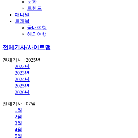
문화
트렌드
애니멀
트래블
국내여행
해외여행
전체기사/사이트맵
전체기사 : 2025년
2022년
2023년
2024년
2025년
2026년
전체기사 : 07월
1월
2월
3월
4월
5월