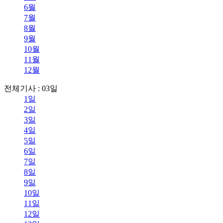
6월
7월
8월
9월
10월
11월
12월
전체기사 : 03일
1일
2일
3일
4일
5일
6일
7일
8일
9일
10일
11일
12일