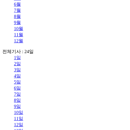
6월
7월
8월
9월
10월
11월
12월
전체기사 : 24일
1일
2일
3일
4일
5일
6일
7일
8일
9일
10일
11일
12일