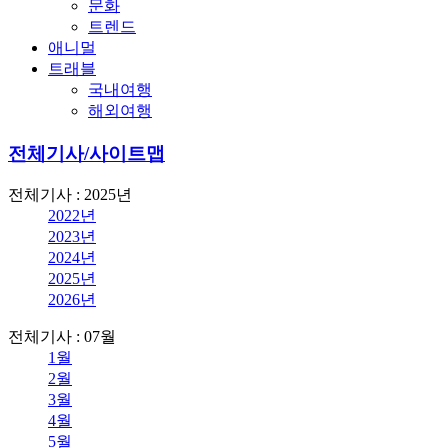
문화
트렌드
애니멀
트래블
국내여행
해외여행
전체기사/사이트맵
전체기사 : 2025년
2022년
2023년
2024년
2025년
2026년
전체기사 : 07월
1월
2월
3월
4월
5월