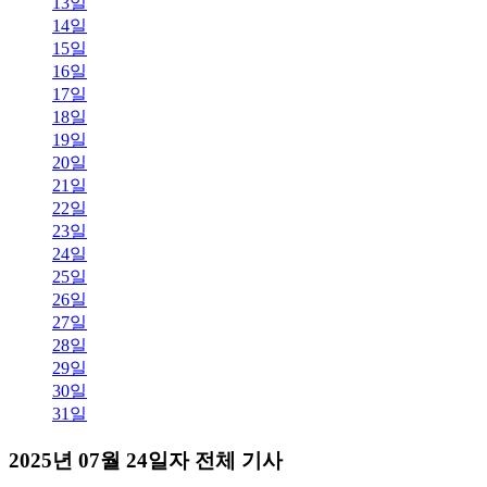
13일
14일
15일
16일
17일
18일
19일
20일
21일
22일
23일
24일
25일
26일
27일
28일
29일
30일
31일
2025년 07월 24일자 전체 기사