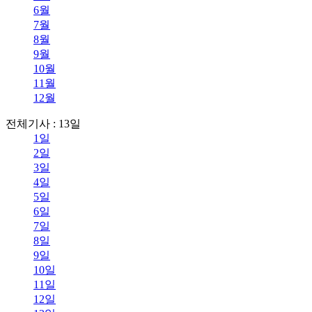
6월
7월
8월
9월
10월
11월
12월
전체기사 : 13일
1일
2일
3일
4일
5일
6일
7일
8일
9일
10일
11일
12일