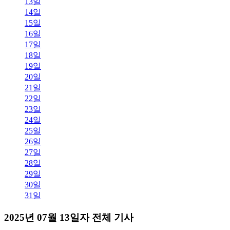
13일
14일
15일
16일
17일
18일
19일
20일
21일
22일
23일
24일
25일
26일
27일
28일
29일
30일
31일
2025년 07월 13일자 전체 기사