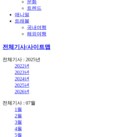
문화
트렌드
애니멀
트래블
국내여행
해외여행
전체기사/사이트맵
전체기사 : 2025년
2022년
2023년
2024년
2025년
2026년
전체기사 : 07월
1월
2월
3월
4월
5월