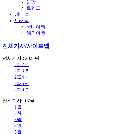
문화
트렌드
애니멀
트래블
국내여행
해외여행
전체기사/사이트맵
전체기사 : 2025년
2022년
2023년
2024년
2025년
2026년
전체기사 : 07월
1월
2월
3월
4월
5월