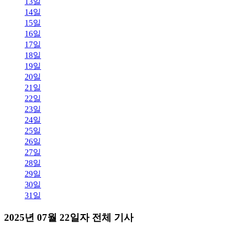
13일
14일
15일
16일
17일
18일
19일
20일
21일
22일
23일
24일
25일
26일
27일
28일
29일
30일
31일
2025년 07월 22일자 전체 기사