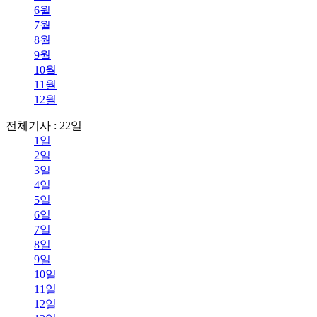
6월
7월
8월
9월
10월
11월
12월
전체기사 : 22일
1일
2일
3일
4일
5일
6일
7일
8일
9일
10일
11일
12일