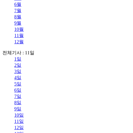
6월
7월
8월
9월
10월
11월
12월
전체기사 : 11일
1일
2일
3일
4일
5일
6일
7일
8일
9일
10일
11일
12일