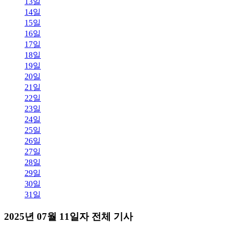
13일
14일
15일
16일
17일
18일
19일
20일
21일
22일
23일
24일
25일
26일
27일
28일
29일
30일
31일
2025년 07월 11일자 전체 기사