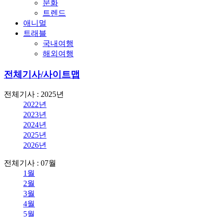
문화
트렌드
애니멀
트래블
국내여행
해외여행
전체기사/사이트맵
전체기사 : 2025년
2022년
2023년
2024년
2025년
2026년
전체기사 : 07월
1월
2월
3월
4월
5월