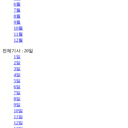
6월
7월
8월
9월
10월
11월
12월
전체기사 : 20일
1일
2일
3일
4일
5일
6일
7일
8일
9일
10일
11일
12일