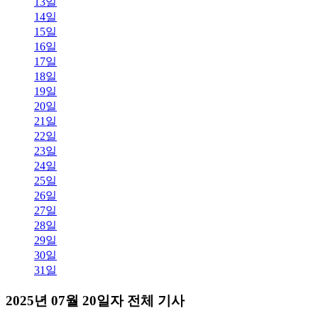
13일
14일
15일
16일
17일
18일
19일
20일
21일
22일
23일
24일
25일
26일
27일
28일
29일
30일
31일
2025년 07월 20일자 전체 기사