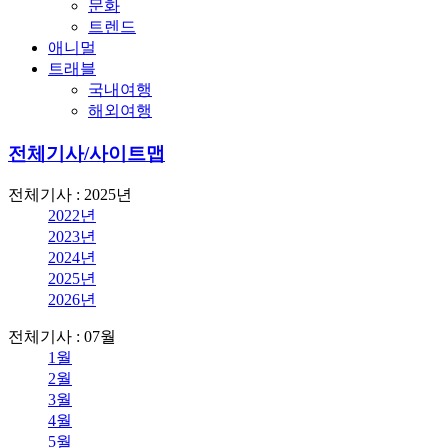
문화
트렌드
애니멀
트래블
국내여행
해외여행
전체기사/사이트맵
전체기사 : 2025년
2022년
2023년
2024년
2025년
2026년
전체기사 : 07월
1월
2월
3월
4월
5월