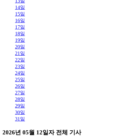
13일
14일
15일
16일
17일
18일
19일
20일
21일
22일
23일
24일
25일
26일
27일
28일
29일
30일
31일
2026년 05월 12일자 전체 기사