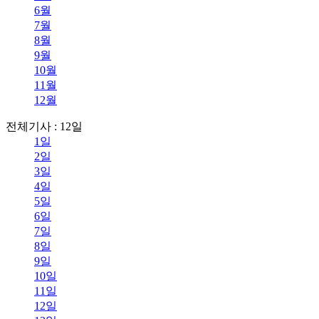
6월
7월
8월
9월
10월
11월
12월
전체기사 : 12일
1일
2일
3일
4일
5일
6일
7일
8일
9일
10일
11일
12일