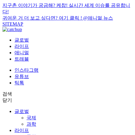
지구촌 이야기가 궁금해? 케찹! 실시간 세계 이슈를 공유합니
다!
귀여운 거 더 보고 싶다면? 여기 클릭 !
@애니멀 뉴스
SITEMAP
글로벌
라이프
애니멀
트래블
인스타그램
유튜브
틱톡
검색
닫기
글로벌
국제
과학
라이프