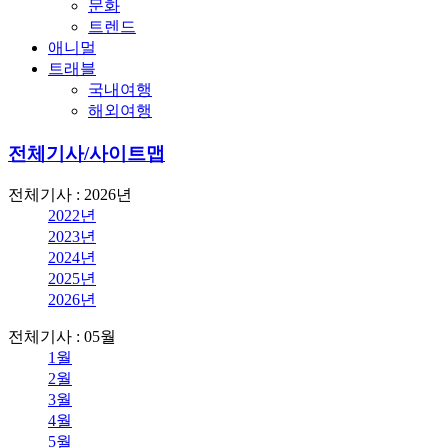
문화
트렌드
애니멀
트래블
국내여행
해외여행
전체기사/사이트맵
전체기사 : 2026년
2022년
2023년
2024년
2025년
2026년
전체기사 : 05월
1월
2월
3월
4월
5월