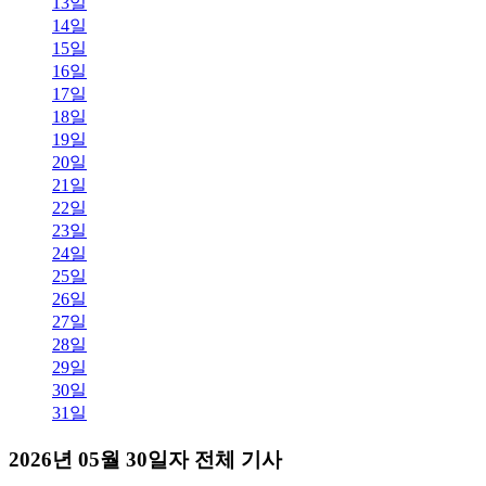
13일
14일
15일
16일
17일
18일
19일
20일
21일
22일
23일
24일
25일
26일
27일
28일
29일
30일
31일
2026년 05월 30일자 전체 기사