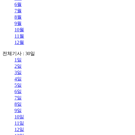
6월
7월
8월
9월
10월
11월
12월
전체기사 : 30일
1일
2일
3일
4일
5일
6일
7일
8일
9일
10일
11일
12일