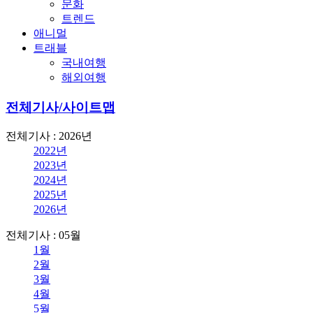
문화
트렌드
애니멀
트래블
국내여행
해외여행
전체기사/사이트맵
전체기사 : 2026년
2022년
2023년
2024년
2025년
2026년
전체기사 : 05월
1월
2월
3월
4월
5월