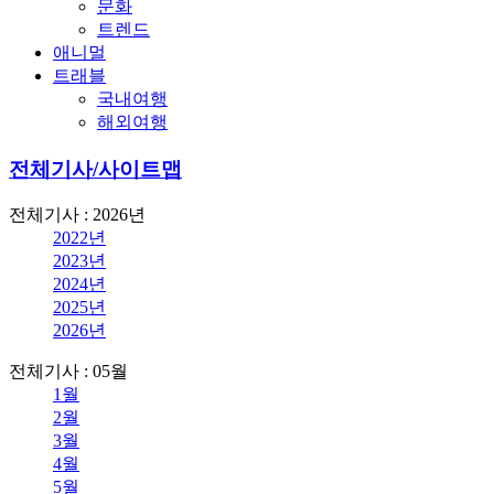
문화
트렌드
애니멀
트래블
국내여행
해외여행
전체기사/사이트맵
전체기사 : 2026년
2022년
2023년
2024년
2025년
2026년
전체기사 : 05월
1월
2월
3월
4월
5월