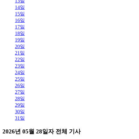
13일
14일
15일
16일
17일
18일
19일
20일
21일
22일
23일
24일
25일
26일
27일
28일
29일
30일
31일
2026년 05월 28일자 전체 기사