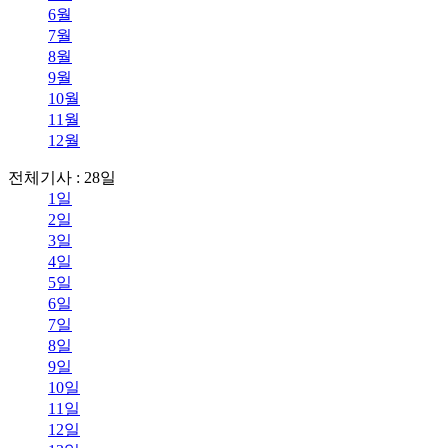
6월
7월
8월
9월
10월
11월
12월
전체기사 : 28일
1일
2일
3일
4일
5일
6일
7일
8일
9일
10일
11일
12일