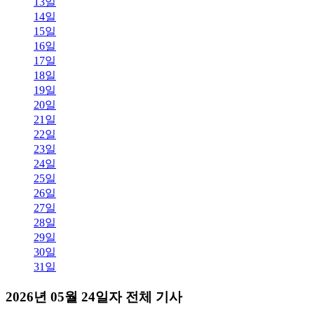
13일
14일
15일
16일
17일
18일
19일
20일
21일
22일
23일
24일
25일
26일
27일
28일
29일
30일
31일
2026년 05월 24일자 전체 기사