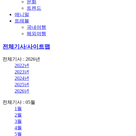
문화
트렌드
애니멀
트래블
국내여행
해외여행
전체기사/사이트맵
전체기사 : 2026년
2022년
2023년
2024년
2025년
2026년
전체기사 : 05월
1월
2월
3월
4월
5월