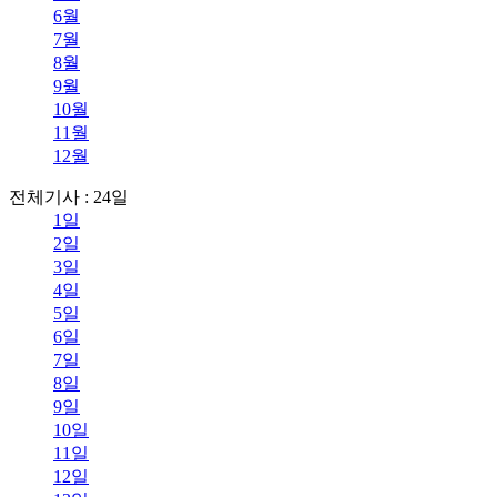
6월
7월
8월
9월
10월
11월
12월
전체기사 : 24일
1일
2일
3일
4일
5일
6일
7일
8일
9일
10일
11일
12일