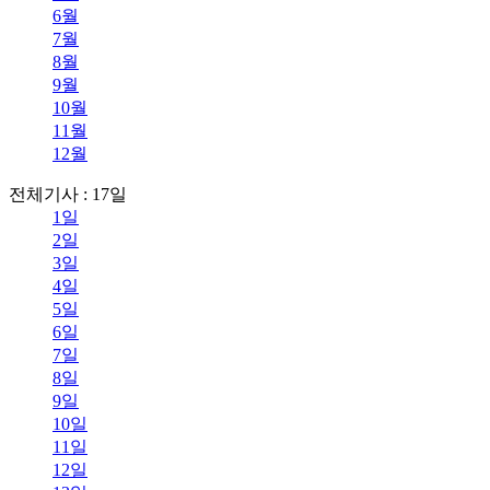
6월
7월
8월
9월
10월
11월
12월
전체기사 : 17일
1일
2일
3일
4일
5일
6일
7일
8일
9일
10일
11일
12일