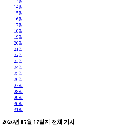
13일
14일
15일
16일
17일
18일
19일
20일
21일
22일
23일
24일
25일
26일
27일
28일
29일
30일
31일
2026년 05월 17일자 전체 기사