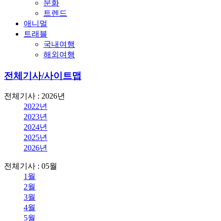
문화
트렌드
애니멀
트래블
국내여행
해외여행
전체기사/사이트맵
전체기사 : 2026년
2022년
2023년
2024년
2025년
2026년
전체기사 : 05월
1월
2월
3월
4월
5월