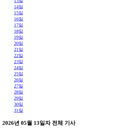
13일
14일
15일
16일
17일
18일
19일
20일
21일
22일
23일
24일
25일
26일
27일
28일
29일
30일
31일
2026년 05월 13일자 전체 기사