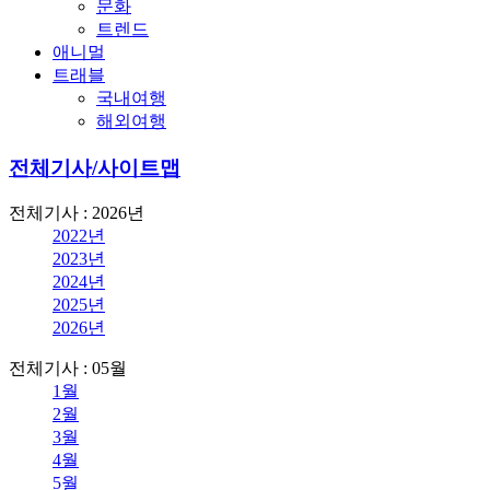
문화
트렌드
애니멀
트래블
국내여행
해외여행
전체기사/사이트맵
전체기사 : 2026년
2022년
2023년
2024년
2025년
2026년
전체기사 : 05월
1월
2월
3월
4월
5월