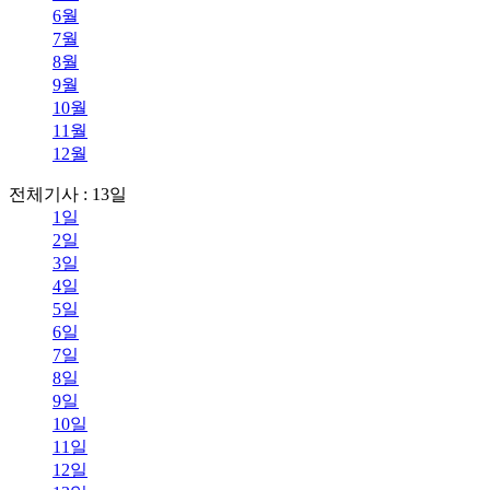
6월
7월
8월
9월
10월
11월
12월
전체기사 : 13일
1일
2일
3일
4일
5일
6일
7일
8일
9일
10일
11일
12일