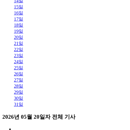
14일
15일
16일
17일
18일
19일
20일
21일
22일
23일
24일
25일
26일
27일
28일
29일
30일
31일
2026년 05월 20일자 전체 기사