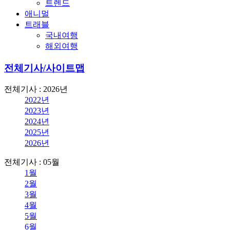
트렌드
애니멀
트래블
국내여행
해외여행
전체기사/사이트맵
전체기사 : 2026년
2022년
2023년
2024년
2025년
2026년
전체기사 : 05월
1월
2월
3월
4월
5월
6월