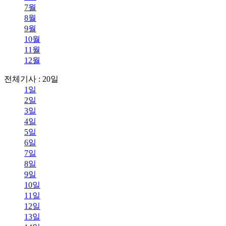
7월
8월
9월
10월
11월
12월
전체기사 : 20일
1일
2일
3일
4일
5일
6일
7일
8일
9일
10일
11일
12일
13일