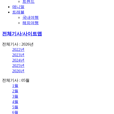
트렌드
애니멀
트래블
국내여행
해외여행
전체기사/사이트맵
전체기사 : 2026년
2022년
2023년
2024년
2025년
2026년
전체기사 : 05월
1월
2월
3월
4월
5월
6월