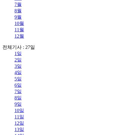
7월
8월
9월
10월
11월
12월
전체기사 : 27일
1일
2일
3일
4일
5일
6일
7일
8일
9일
10일
11일
12일
13일