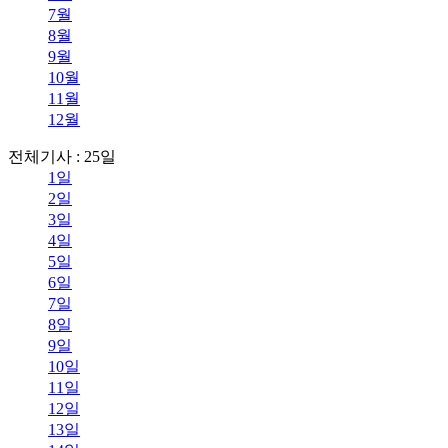
7월
8월
9월
10월
11월
12월
전체기사 : 25일
1일
2일
3일
4일
5일
6일
7일
8일
9일
10일
11일
12일
13일