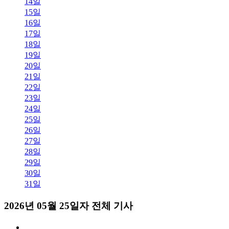
14일
15일
16일
17일
18일
19일
20일
21일
22일
23일
24일
25일
26일
27일
28일
29일
30일
31일
2026년 05월 25일자 전체 기사