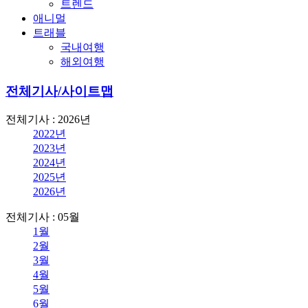
트렌드
애니멀
트래블
국내여행
해외여행
전체기사/사이트맵
전체기사 : 2026년
2022년
2023년
2024년
2025년
2026년
전체기사 : 05월
1월
2월
3월
4월
5월
6월